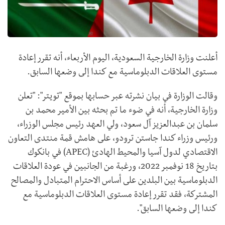
أعلنت وزارة الخارجية السعودية، اليوم الأربعاء، أنه تقرر إعادة
مستوى العلاقات الدبلوماسية مع كندا إلى وضعها السابق.
وقالت الوزارة في بيان نشرته عبر حسابها بموقع "تويتر": "تعلن
وزارة الخارجية، أنه في ضوء ما تم بحثه بين الأمير محمد بن
سلمان بن عبدالعزيز آل سعود، ولي العهد رئيس مجلس الوزراء،
ورئيس وزراء كندا جاستن ترودو، على هامش قمة منتدى التعاون
الاقتصادي لدول آسيا والمحيط الهادئ (
APEC
) في بانكوك
بتاريخ 18 نوفمبر 2022، ورغبة من الجانبين في عودة العلاقات
الدبلوماسية بين البلدين على أساس الاحترام المتبادل والمصالح
المشتركة، فقد تقرر إعادة مستوى العلاقات الدبلوماسية مع
كندا إلى وضعها السابق".