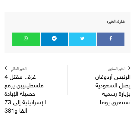
شارك الخبر:
الخبر السابق
الخبر التالي
الرئيس أردوغان
غزة.. مقتل 4
يصل السعودية
فلسطينيين يرفع
بزيارة رسمية
حصيلة الإبادة
تستغرق يوما
الإسرائيلية إلى 73
ألفا و381