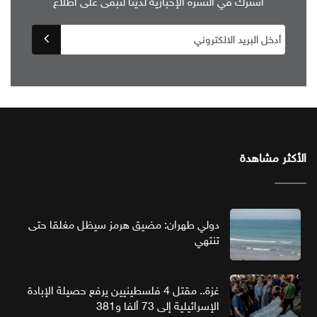
اشترك في النشرة الإخبارية لدينا لتبقى على اطلاع
الأكثر مشاهدة
دولي طهران: مضيق هرمز سيظل مغلقا حتى
تنتهي
غزة.. مقتل 4 فلسطينيين يرفع حصيلة الإبادة
الإسرائيلية إلى 73 ألفا و381