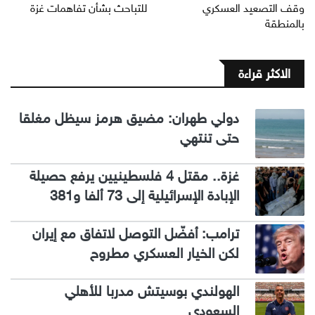
وقف التصعيد العسكري
للتباحث بشأن تفاهمات غزة
بالمنطقة
الاكثر قراءة
دولي طهران: مضيق هرمز سيظل مغلقا
حتى تنتهي
غزة.. مقتل 4 فلسطينيين يرفع حصيلة
الإبادة الإسرائيلية إلى 73 ألفا و381
ترامب: أفضّل التوصل لاتفاق مع إيران
لكن الخيار العسكري مطروح
الهولندي بوسيتش مدربا للأهلي
السعودي