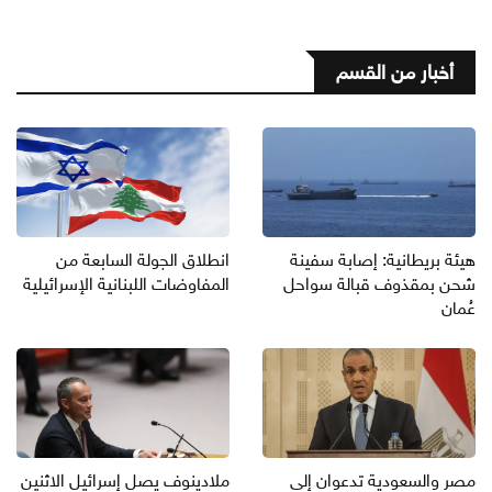
أخبار من القسم
هيئة بريطانية: إصابة سفينة
انطلاق الجولة السابعة من
شحن بمقذوف قبالة سواحل
المفاوضات اللبنانية الإسرائيلية
عُمان
مصر والسعودية تدعوان إلى
ملادينوف يصل إسرائيل الاثنين