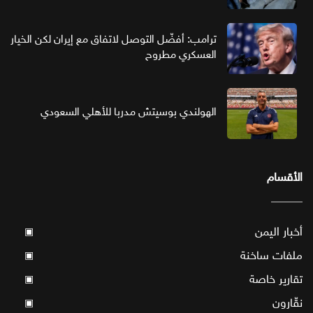
ترامب: أفضّل التوصل لاتفاق مع إيران لكن الخيار
العسكري مطروح
الهولندي بوسيتش مدربا للأهلي السعودي
الأقسام
أخبار اليمن
▣
ملفات ساخنة
▣
تقارير خاصة
▣
نقّارون
▣