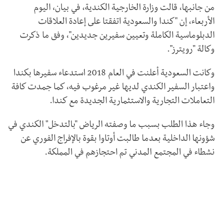
من جانبها، قالت وزارة الخارجية الكندية، في بيان، اليوم
الأربعاء، إن "كندا والسعودية اتفقتا على إعادة العلاقات
الدبلوماسية الكاملة وتعيين سفيرين جديدين"، وفق ما ذكرت
وكالة "رويترز".
وكانت السعودية أعلنت في العام 2018 استدعاء سفيرها بكندا
واعتبار السفير الكندي لديها غير مرغوب فيه، كما جمدت كافة
التعاملات التجارية والاستثمارية الجديدة مع كندا.
وجاء هذا الطلب بسبب ما وصفته الرياض "بالتدخل" الكندي في
شؤونها الداخلية بعدما طالبت أوتاوا بقوة بالإفراج الفوري عن
نشطاء في المجتمع المدني تم احتجازهم في المملكة.