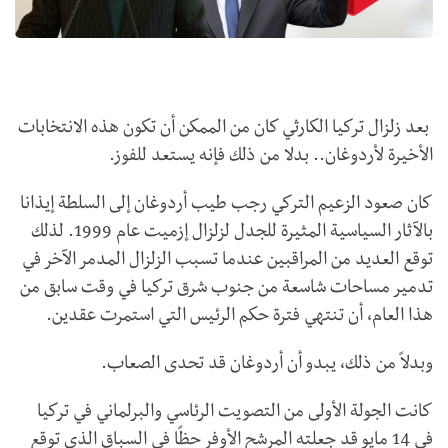
بعد زلزال تركيا الكارثي كان من الممكن أن تكون هذه الانتخابات
الأخيرة لأردوغان.. بدلا من ذلك فإنه يستعد للفوز.
كان صعود الزعيم التركي رجب طيب أردوغان إلى السلطة إيذانا
بالآثار السياسية المثيرة للجدل لزلزال إزميت عام 1999. لذلك
توقع العديد من المراقبين عندما تسبب الزلزال المدمر الآخر في
تدمير مساحات شاسعة من جنوب شرق تركيا في وقت سابق من
هذا العام، أن تنتهي فترة حكم الرئيس التي استمرت عقدين.
وبدلاً من ذلك، يبدو أن أردوغان قد تحدى الصعاب.
كانت الجولة الأولى من التصويت الرئاسي والبرلماني في تركيا
في 14 مايو قد جعلته المرشح الأوفر حظًا في السباق الذي توقع