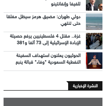
للفيفا وإنفانتينو
دولي طهران: مضيق هرمز سيظل مغلقا
حتى تنتهي
غزة.. مقتل 4 فلسطينيين يرفع حصيلة
الإبادة الإسرائيلية إلى 73 ألفا و381
الحوثيون يعلنون استهداف السفينة
النفطية السعودية "وفاء" قبالة ينبع
النشرة الإخبارية