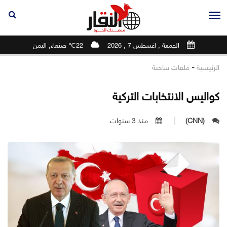
الجمعة , اغسطس 7 , 2026
22℃ صنعاء, اليمن
-
الرئيسية
ملفات ساخنة
كواليس الانتخابات التركية
(CNN)
منذ 3 سنوات