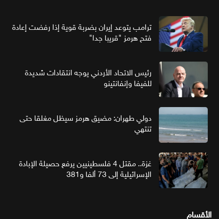
ترامب يتوعد إيران بضربة قوية إذا رفضت إعادة
فتح هرمز "قريبا جدا"
رئيس الاتحاد الأردني يوجه انتقادات شديدة
للفيفا وإنفانتينو
دولي طهران: مضيق هرمز سيظل مغلقا حتى
تنتهي
غزة.. مقتل 4 فلسطينيين يرفع حصيلة الإبادة
الإسرائيلية إلى 73 ألفا و381
الأقسام