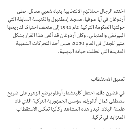
اختتم الرجال حملاتهم الانتخابية بتباه شعبي مماثل. صلى
أردوغان في آيا صوفيا، مسجد إسطنبول والكنيسة السابقة التي
حولتها الحكومة التركية عام 1934 إلى متحف احترامًا لتاريخها
البيزنطي والعثماني. وكان أردوغان قد ألغى هذا القرار بشكل
مثير للجدل في العام 2020، ضمن أحد التحركات الشعبية
العديدة التي تخللت حياته المهنية.
تعميق الاستقطاب
في غضون ذلك، احتفل كليتشدار أوغلو بوضع الزهور على ضريح
مصطفى كمال أتاتورك، مؤسس الجمهورية التركية الذي قاد
علمنة البلاد. تبدو هذه المشاهد وكأنها تعكس الاستقطاب
المتزايد في تركيا.