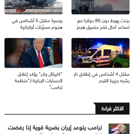
برنت يهبط دون 80 دولارا مع
روسيا: مقتل 5 أشخاص في
تصاعد آمال فتح مضيق هرمز
هجوم مسيَّرات أوكرانية
مقتل 4 أشخاص في إطلاق نار
"كابيتال وان" يؤكد إغلاق
بشبه جزيرة القرم
الحسابات البنكية لـ"منظمة
ترامب"
الاكثر قراءة
ترامب يتوعد إيران بضربة قوية إذا رفضت