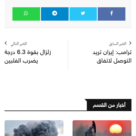
الخبر السابق
الخبر التالي
ترامب: إيران تريد
زلزال بقوة 6.3 درجة
التوصل لاتفاق
يضرب الفلبين
أخبار من القسم