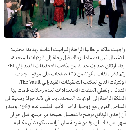
واجهت ملكة بريطانيا الراحلة إليزابيث الثانية تهديدا محتملا
بالاغتيال قبل 40 عاما، وذلك قبل رحلة إلى الولايات المتحدة،
وفقا لوثائق صدرت حديثا من مكتب التحقيقات الفيدرالي FBI.
وتم نشر ملفات مكونة من 103 صفحات على موقع سجلات
الإنترنت التابع لمكتب التحقيقات الفيدرالي The Vault،
الثلاثاء. وتغطي الملفات الاستعدادات لعدة رحلات قامت بها
الملكة الراحلة إلى الولايات المتحدة، بما في ذلك جولة رسمية في
الساحل الغربي مع زوجها الراحل الأمير فيليب عام 1983. ويبدو
أن إحدى الوثائق توضح بالتفصيل نصيحة تم جمعها قبل حوالي
شهر، من تلك الزيارة من شرطة سان فرانسيسكو بشأن مكالمة