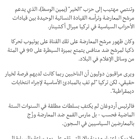
وتنتمي مهتيب إلى حزب "الخير" (يمين الوسط)، الذي يدعم
مرشح المعارضة وترأسه القيادة النسائية الوحيدة بين قيادات
الأحزاب السياسية في تركيا ميرال أكشينار.
وكان ظهور مرشح المعارضة على تلك القناة على يوتيوب تحركا
ذكيا لمرشح ضد منافس يتمتع بميزة السيطرة على 90 في المئة
من وسائل الإعلام في البلاد.
ويرى مراقبون دوليون أن الناخبين ربما كانت لديهم فرصة لخيار
حقيقي، لكن تركيا "لم تفِ بالمبادئ الأساسية لإجراء انتخابات
ديمقراطية".
فالرئيس أردوغان لم يكتفِ بسلطات مطلقة في السنوات الستة
الماضية فحسب - بل مارس القمع ضد المعارضة وزُج
بالمعارضين السياسيين في السجون.