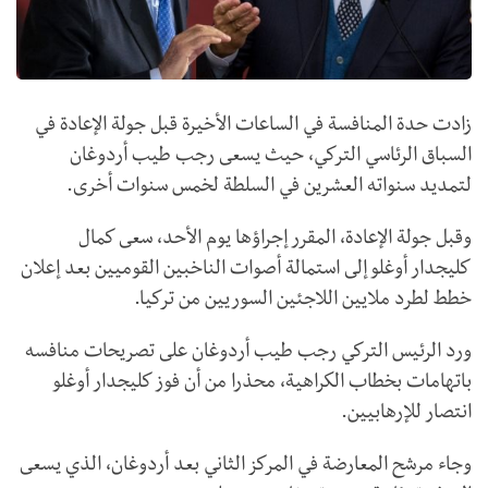
زادت حدة المنافسة في الساعات الأخيرة قبل جولة الإعادة في
السباق الرئاسي التركي، حيث يسعى رجب طيب أردوغان
لتمديد سنواته العشرين في السلطة لخمس سنوات أخرى.
وقبل جولة الإعادة، المقرر إجراؤها يوم الأحد، سعى كمال
كليجدار أوغلو إلى استمالة أصوات الناخبين القوميين بعد إعلان
خطط لطرد ملايين اللاجئين السوريين من تركيا.
ورد الرئيس التركي رجب طيب أردوغان على تصريحات منافسه
باتهامات بخطاب الكراهية، محذرا من أن فوز كليجدار أوغلو
انتصار للإرهابيين.
وجاء مرشح المعارضة في المركز الثاني بعد أردوغان، الذي يسعى