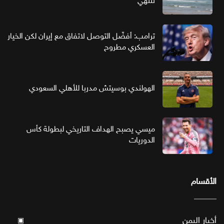
تنتهي
ترامب: أفضّل التوصل لاتفاق مع إيران لكن الخيار
العسكري مطروح
الهولندي بوسيتش مدربا للأهلي السعودي
ميسي يصبح الهداف التاريخي لبطولة كأس
الدوريات
الأقسام
أخبار اليمن
▣