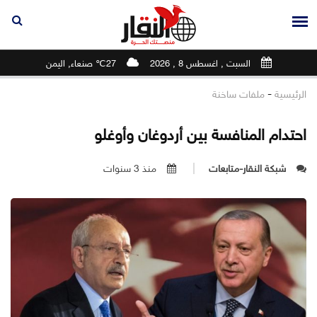
السبت , اغسطس 8 , 2026
27℃ صنعاء, اليمن
-
الرئيسية
ملفات ساخنة
احتدام المنافسة بين أردوغان وأوغلو
شبكة النقار-متابعات
منذ 3 سنوات