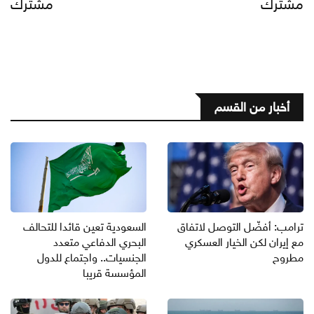
مشترك
مشترك
أخبار من القسم
ترامب: أفضّل التوصل لاتفاق
السعودية تعين قائدا للتحالف
مع إيران لكن الخيار العسكري
البحري الدفاعي متعدد
مطروح
الجنسيات.. واجتماع للدول
المؤسسة قريبا