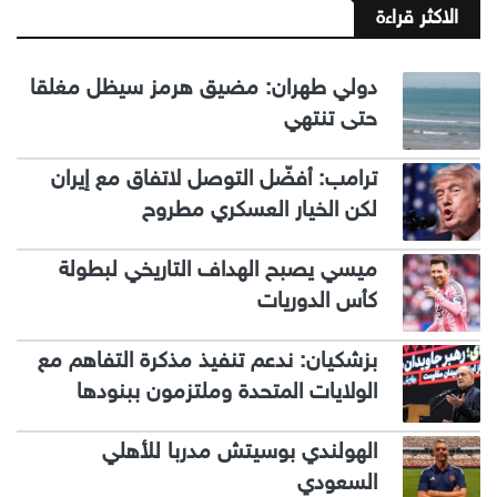
الاكثر قراءة
دولي طهران: مضيق هرمز سيظل مغلقا
حتى تنتهي
ترامب: أفضّل التوصل لاتفاق مع إيران
لكن الخيار العسكري مطروح
ميسي يصبح الهداف التاريخي لبطولة
كأس الدوريات
بزشكيان: ندعم تنفيذ مذكرة التفاهم مع
الولايات المتحدة وملتزمون ببنودها
الهولندي بوسيتش مدربا للأهلي
السعودي