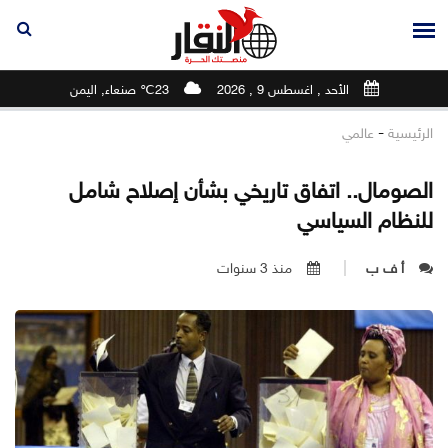
الأحد , اغسطس 9 , 2026
23℃ صنعاء, اليمن
-
الرئيسية
عالمي
الصومال.. اتفاق تاريخي بشأن إصلاح شامل
للنظام السياسي
أ ف ب
منذ 3 سنوات