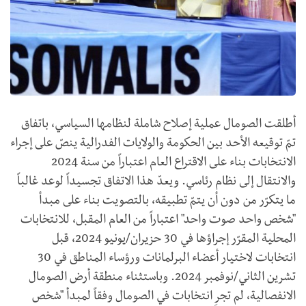
أطلقت الصومال عملية إصلاح شاملة لنظامها السياسي، باتفاق
تمّ توقيعه الأحد بين الحكومة والولايات الفدرالية ينصّ على إجراء
الانتخابات بناء على الاقتراع العام اعتباراً من سنة 2024
والانتقال إلى نظام رئاسي. ويعدّ هذا الاتفاق تجسيداً لوعد غالباً
ما يتكرّر من دون أن يتمّ تطبيقه، بالتصويت بناء على مبدأ
"شخص واحد صوت واحد" اعتباراً من العام المقبل، للانتخابات
المحلية المقرّر إجراؤها في 30 حزيران/يونيو 2024، قبل
انتخابات لاختيار أعضاء البرلمانات ورؤساء المناطق في 30
تشرين الثاني/نوفمبر 2024. وباستثناء منطقة أرض الصومال
الانفصالية، لم تجرِ انتخابات في الصومال وفقاً لمبدأ "شخص