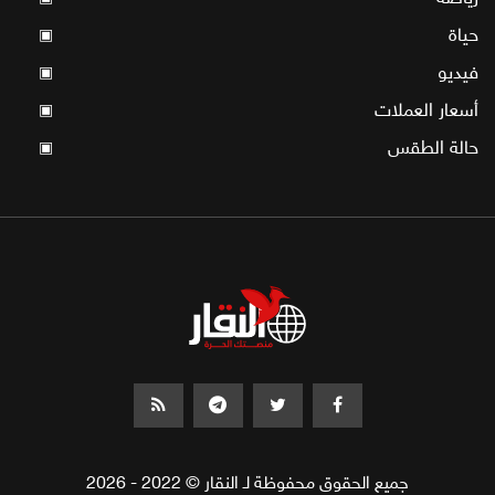
حياة
▣
فيديو
▣
أسعار العملات
▣
حالة الطقس
▣
جميع الحقوق محفوظة لـ النقار © 2022 - 2026