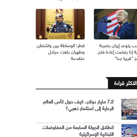
ب يتوعد إيران بضربة
قطر: الوساطة بين واشنطن
ة إذا رفضت إعادة فتح
وطهران بلغت مراحل
 "قريبا جدا"
متقدمة
الاكثر قراءة
7.2 مليار دولار.. كيف حول كأس العالم
الرعاية إلى استثمار ذهبي؟
انطلاق الجولة السابعة من المفاوضات
اللبنانية الإسرائيلية