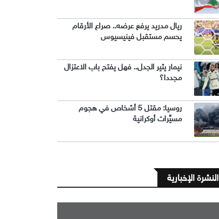
ريال مدريد يرفع عرضه.. صراع الأرقام
يحسم مستقبل فينيسيوس
نيمار يثير الجدل.. فهل يفتح باب الاعتزال
مجددا؟
روسيا: مقتل 5 أشخاص في هجوم
مسيَّرات أوكرانية
النشرة الإخبارية