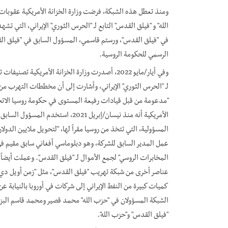
ومنذ تعطل هذه الشبكة، فرضت وزارة الخزانة الأمريكية عقوبات ع
الله" و "فيلق القدس" التابع لـ "الحرس الثوري" الإيراني، التي تش
في "فيلق القدس"، ورستم قاسمي، المسؤول السابق في "فيلق ال
الرسمي للحكومة الروسية.
وفي أيار/مايو 2022، أصدرت وزارة الخزانة الأمريكي
لـ "الحرس الثوري" الإيراني، وأشارت إلى أن مخططات التهرب من 
"مدعومة من قبل قيادات رفيعة المستوى في حكومة روسيا الاتحا
المسؤولية، التي تتخذ من روسيا مقراً لها، "لتحويل ملايين الدولا
عمل المدير السابق للشركة، وهو دبلوماسي أفغاني سابق مقيم ف
كميات كبيرة من النفط الإيراني إلى شركات في أوروبا بالنيابة عن
الشبكة المسؤولان في "حزب الله" محمد قصير ومحمد قاسم البزا
"فيلق القدس" و"حزب الله".