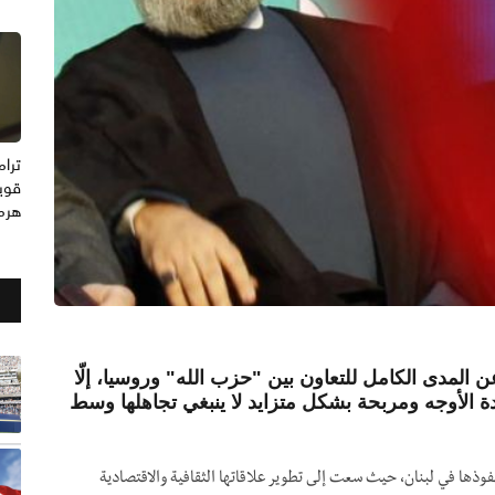
ترام
قوي
هرمز
 المدى الكامل للتعاون بين "حزب الله" وروسيا، إلّا
 الأوجه ومربحة بشكل متزايد لا ينبغي تجاهلها وسط
وذها في لبنان، حيث سعت إلى تطوير علاقاتها الثقافية والاقتصادية