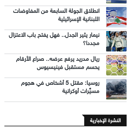
انطلاق الجولة السابعة من المفاوضات
اللبنانية الإسرائيلية
نيمار يثير الجدل.. فهل يفتح باب الاعتزال
مجددا؟
ريال مدريد يرفع عرضه.. صراع الأرقام
يحسم مستقبل فينيسيوس
روسيا: مقتل 5 أشخاص في هجوم
مسيَّرات أوكرانية
النشرة الإخبارية