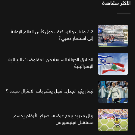
الأكثر مشاهدة
7.2 مليار دولار.. كيف حول كأس العالم الرعاية
إلى استثمار ذهبي؟
انطلاق الجولة السابعة من المفاوضات اللبنانية
الإسرائيلية
نيمار يثير الجدل.. فهل يفتح باب الاعتزال مجددا؟
ريال مدريد يرفع عرضه.. صراع الأرقام يحسم
مستقبل فينيسيوس