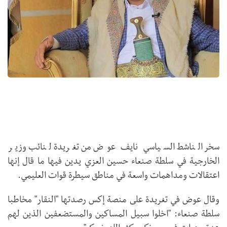
سخر الناشط السياسي نايف عوض من تغريدة لنائب وزير
الخارجية في سلطة صنعاء حسين العزي يدين فيها ما قال إنها
اعتقالات ومداهمات واسعة في مناطق سيطرة قوات العليمي.
وقال عوض في تغريدة على منصة إكس رصدتها "النقار" مخاطبا
سلطة صنعاء: "اخلوا سبيل المساكين والمستضعفين الذين لهم