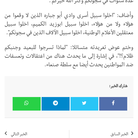
عدة سنوات في سجونكم وكثر الله خيركم".
وأضاف: "اخلوا سبيل أسرى وادي أبو جباره الذين لا وقعوا من
هؤلاء ولا من هؤلاء، اخلوا سبيل ابوزيد الكميم، اخلوا سبيل
معتقلين الأعلام الوطنية، اخلوا سبيل الآلاف الذين في سجونكم".
وختم عوض تغريدته متسائلا: "لماذا تسرجوا للبعيد وجنبكم
ظلام؟!"، في إشارة إلى ما يحدث هناك من اعتقالات وتعسفات
ضد المواطنين يحدث أيضا مع سلطة صنعاء.
شارك الخبر:
الخبر السابق
الخبر التالي