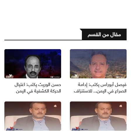
مقال من القسم
فيصل أبوراس يكتب: إدامة
حسن الوريث يكتب: اغتيال
الصراع في اليمن... للاستنزاف
الحركة الكشفية في اليمن