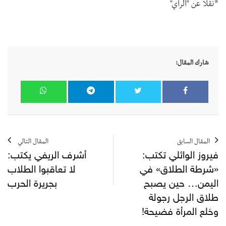
*نقلا عن "الراي"
شارك المقال:
المقال السابق
المقال التالي
فيروز الوائلي تكتب:
أشرف الريفي يكتب:
«شرطة الطلاق» في
لا تعاقبوا الطلاب
اليمن… حين يصبح
بجريرة الحرب
طلاق الرجل رجولة
وخلع المرأة فضيحة!