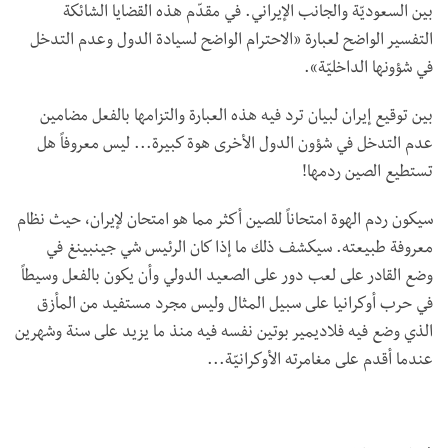
بين السعوديّة والجانب الإيراني. في مقدّم هذه القضايا الشائكة
التفسير الواضح لعبارة «الاحترام الواضح لسيادة الدول وعدم التدخل
في شؤونها الداخليّة».
بين توقيع إيران لبيان ترد فيه هذه العبارة والتزامها بالفعل مضامين
عدم التدخل في شؤون الدول الأخرى هوة كبيرة... ليس معروفاً هل
تستطيع الصين ردمها!
سيكون ردم الهوة امتحاناً للصين أكثر مما هو امتحان لإيران، حيث نظام
معروفة طبيعته. سيكشف ذلك ما إذا كان الرئيس شي جينبينغ في
وضع القادر على لعب دور على الصعيد الدولي وأن يكون بالفعل وسيطاً
في حرب أوكرانيا على سبيل المثال وليس مجرد مستفيد من المأزق
الذي وضع فيه فلاديمير بوتين نفسه فيه منذ ما يزيد على سنة وشهرين
عندما أقدم على مغامرته الأوكرانيّة...