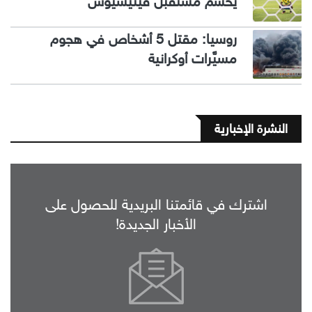
يحسم مستقبل فينيسيوس
روسيا: مقتل 5 أشخاص في هجوم
مسيَّرات أوكرانية
النشرة الإخبارية
اشترك في قائمتنا البريدية للحصول على
الأخبار الجديدة!