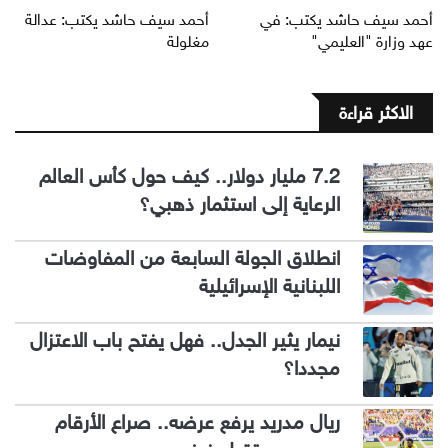
أحمد سيف حاشد يكتب: في
أحمد سيف حاشد يكتب: عدالة
عهد وزارة "العليمي"
مغلولة
الاكثر قراءة
7.2 مليار دولار.. كيف حول كأس العالم
الرعاية إلى استثمار ذهبي؟
انطلاق الجولة السابعة من المفاوضات
اللبنانية الإسرائيلية
نيمار يثير الجدل.. فهل يفتح باب الاعتزال
مجددا؟
ريال مدريد يرفع عرضه.. صراع الأرقام