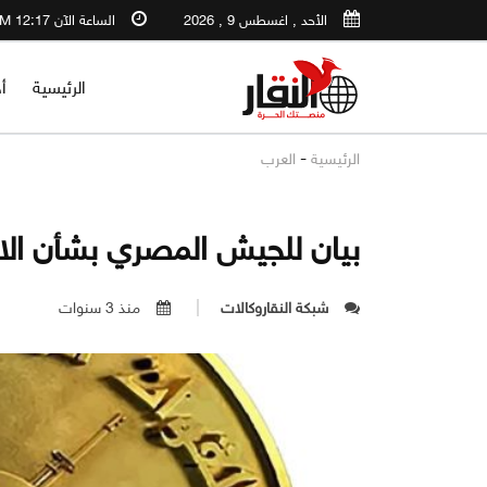
الأحد , اغسطس 9 , 2026
الساعة الآن 12:17 PM
الرئيسية
أ
-
الرئيسية
العرب
بيان للجيش المصري بشأن الا
شبكة النقاروكالات
منذ 3 سنوات