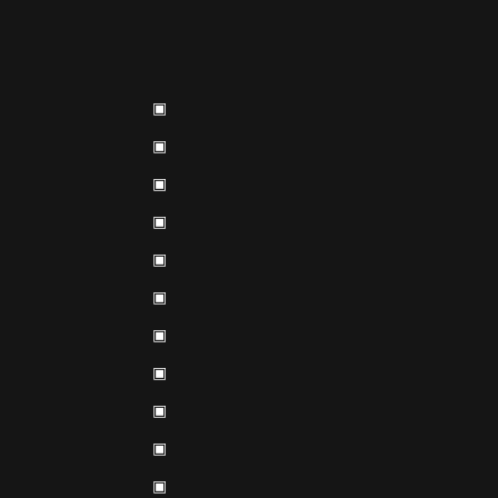
▣
▣
▣
▣
▣
▣
▣
▣
▣
▣
▣