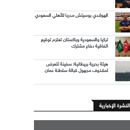
الهولندي بوسيتش مدربا للأهلي السعودي
تركيا والسعودية وباكستان تعتزم توقيع
اتفاقية دفاع مشترك
هيئة بحرية بريطانية: سفينة تتعرض
لمقذوف مجهول قبالة سلطنة عمان
النشرة الإخبارية