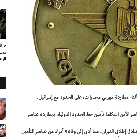
يرفع
الإسرائ
ثناء مطاردة مهربي مخدرات، على الحدود مع إسرائيل.
ر الأمن المكلفة تأمين خط الحدود الدولية، بمطاردة عناصر
وأوضح : "أثناء المطاردة اخترق فرد الأمن حاجز التأمين وتبادل إطلاق النيران، مما أدى إلى وفاة 3 أفراد من عناصر التأمين