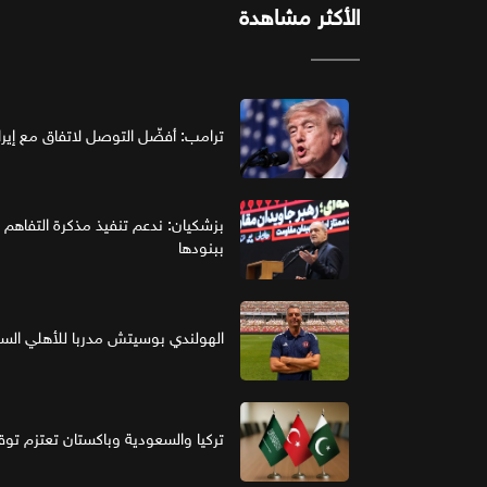
الأكثر مشاهدة
ترامب: أفضّل التوصل لاتفاق مع إير
بزشكيان: ندعم تنفيذ مذكرة التفاهم 
ببنودها
الهولندي بوسيتش مدربا للأهلي ال
تركيا والسعودية وباكستان تعتزم تو