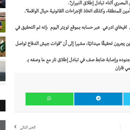
ين للمنطقة، وكذلك اتخاذ الإجراءات القانونية حيال الواقعة".
 افيخاي ادرعي عبر حسابه بموقع تويتر اليوم ،إنه تم التحقيق في
ين يجرون تحقيقًا ميدانيًا، مشيرا إلى أن "قوات جيش الدفاع تواصل
جنوده
وإصابة
ضابط
صف
في
تبادل
إطلاق
نار
مع
ما
وصفه
بـ
يمي
فاران
الخبر التالي