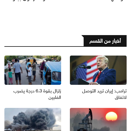
أخبار من القسم
ترامب: إيران تريد التوصل
زلزال بقوة 6.3 درجة يضرب
لاتفاق
الفلبين