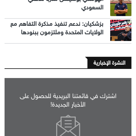
السعودي
بزشكيان: ندعم تنفيذ مذكرة التفاهم مع
الولايات المتحدة وملتزمون ببنودها
النشرة الإخبارية
اشترك في قائمتنا البريدية للحصول على
الأخبار الجديدة!