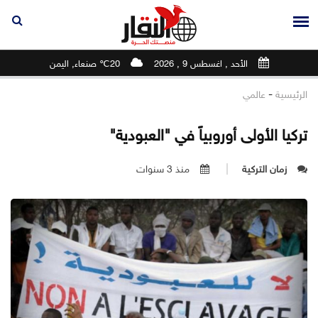
الأحد , اغسطس 9 , 2026
20℃ صنعاء, اليمن
-
الرئيسية
عالمي
تركيا الأولى أوروبياً في "العبودية"
زمان التركية
منذ 3 سنوات