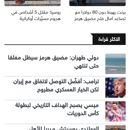
برنت يهبط دون 80 دولارا مع
روسيا: مقتل 5 أشخاص في
تصاعد آمال فتح مضيق هرمز
هجوم مسيَّرات أوكرانية
الاكثر قراءة
دولي طهران: مضيق هرمز سيظل مغلقا
حتى تنتهي
ترامب: أفضّل التوصل لاتفاق مع إيران
لكن الخيار العسكري مطروح
ميسي يصبح الهداف التاريخي لبطولة
كأس الدوريات
الهولندي بوسيتش مدربا للأهلي