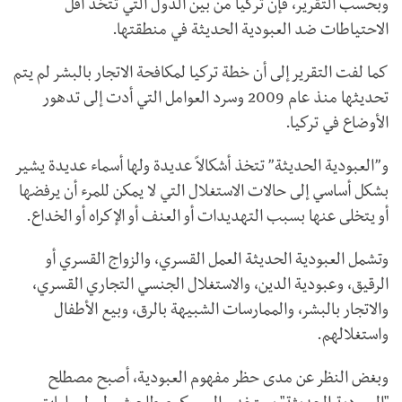
وبحسب التقرير، فإن تركيا من بين الدول التي تتخذ أقل
الاحتياطات ضد العبودية الحديثة في منطقتها.
كما لفت التقرير إلى أن خطة تركيا لمكافحة الاتجار بالبشر لم يتم
تحديثها منذ عام 2009 وسرد العوامل التي أدت إلى تدهور
الأوضاع في تركيا.
و”العبودية الحديثة” تتخذ أشكالاً عديدة ولها أسماء عديدة يشير
بشكل أساسي إلى حالات الاستغلال التي لا يمكن للمرء أن يرفضها
أو يتخلى عنها بسبب التهديدات أو العنف أو الإكراه أو الخداع.
وتشمل العبودية الحديثة العمل القسري، والزواج القسري أو
الرقيق، وعبودية الدين، والاستغلال الجنسي التجاري القسري،
والاتجار بالبشر، والممارسات الشبيهة بالرق، وبيع الأطفال
واستغلالهم.
وبغض النظر عن مدى حظر مفهوم العبودية، أصبح مصطلح