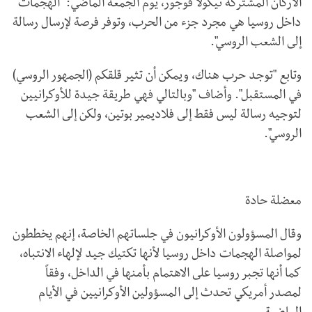
الأركان المشتركة نيكولا فوجور، يوم الجمعة الماضي: "الهجمات
داخل روسيا هي مجرد جزء من الحرب، وتوفر فرصة لإرسال رسالة
إلى الشعب الروسي".
وتابع "توجد حرب هناك، ويمكن أن تثير قلقكم (الجمهور الروسي)
في المستقبل". وأضاف "وبالتالي فهي طريقة جيدة للأوكرانيين
لتوجيه رسالة ليس فقط إلى فلاديمير بوتين، ولكن إلى الشعب
الروسي".
معضلة حادة
وقال المسؤولون الأوكرانيون في جلساتهم الخاصة، إنهم يخططون
لمواصلة الهجمات داخل روسيا لأنها تكتيك جيد لإلهاء الانتباه،
كما أنها تجبر روسيا على الاهتمام بأمنها في الداخل، وفقاً
لمصدر أمريكي تحدث إلى المسؤولين الأوكرانيين في الأيام