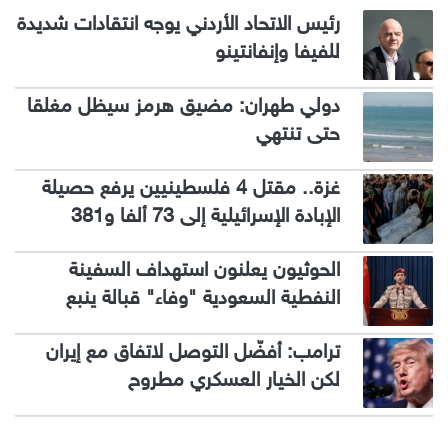
رئيس الاتحاد الأردني يوجه انتقادات شديدة
للفيفا وإنفانتينو
دولي طهران: مضيق هرمز سيظل مغلقا
حتى تنتهي
غزة.. مقتل 4 فلسطينيين يرفع حصيلة
الإبادة الإسرائيلية إلى 73 ألفا و381
الحوثيون يعلنون استهداف السفينة
النفطية السعودية "وفاء" قبالة ينبع
ترامب: أفضّل التوصل لاتفاق مع إيران
لكن الخيار العسكري مطروح