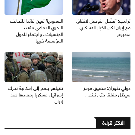
ترامب: أفضّل التوصل لاتفاق
السعودية تعين قائدا للتحالف
مع إيران لكن الخيار العسكري
البحري الدفاعي متعدد
مطروح
الجنسيات.. واجتماع للدول
المؤسسة قريبا
دولي طهران: مضيق هرمز
نتنياهو يلمح إلى إمكانية تحرك
سيظل مغلقا حتى تنتهي
إسرائيل عسكريا بمفردها ضد
إيران
الاكثر قراءة