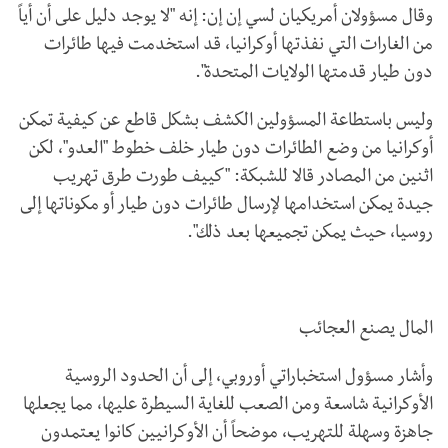
وقال مسؤولان أمريكيان لسي إن إن: إنه "لا يوجد دليل على أن أياً
من الغارات التي نفذتها أوكرانيا، قد استخدمت فيها طائرات
دون طيار قدمتها الولايات المتحدة".
وليس باستطاعة المسؤولين الكشف بشكل قاطع عن كيفية تمكن
أوكرانيا من وضع الطائرات دون طيار خلف خطوط "العدو"، لكن
اثنين من المصادر قالا للشبكة: "كييف طورت طرق تهريب
جيدة يمكن استخدامها لإرسال طائرات دون طيار أو مكوناتها إلى
روسيا، حيث يمكن تجميعها بعد ذلك".
المال يصنع العجائب
وأشار مسؤول استخباراتي أوروبي، إلى أن الحدود الروسية
الأوكرانية شاسعة ومن الصعب للغاية السيطرة عليها، مما يجعلها
جاهزة وسهلة للتهريب، موضحاً أن الأوكرانيين كانوا يعتمدون