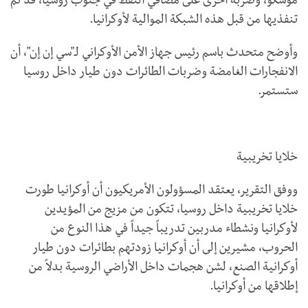
موسكو، وضربة أخرى على مصافي النفط في جنوب روسيا، قد تم
تنفذيها من قبل هذه الشبكة الموالية لأوكرانيا.
وأوضح متحدث باسم رئيس جهاز الأمن الأوكراني لـ"سي إن إن"، أن
الانفجارات الغامضة وضربات الطائرات دون طيار داخل روسيا
ستستمر.
خلايا تخريبية
ووفق التقرير، يعتقد المسؤولون الأمريكيون أن أوكرانيا طورت
خلايا تخريبية داخل روسيا، تتكون من مزيج من المؤيدين
لأوكرانيا ونشطاء مدربين تدريباً جيداً في هذا النوع من
الحروب، مشيرين إلى أن أوكرانيا زودتهم بطائرات دون طيار
أوكرانية الصنع، لشن هجمات داخل الأراضي الروسية بدلاً من
إطلاقها من أوكرانيا.