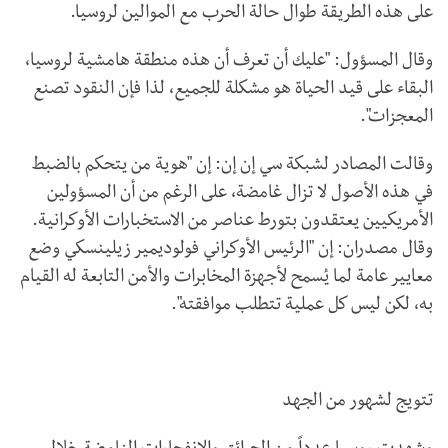
على هذه الطريقة طوال حالة الحرب مع الموالين لروسيا.
وقال المسؤول: "عليك أن تعرف أن هذه منطقة هامشية لروسيا،
البقاء على قيد الحياة هو مشكلة للجميع، لذا فإن النقود تصنع
المعجزات".
وقالت المصادر لشبكة سي إن إن: إن "هوية من يتحكم بالضبط
في هذه الأصول لا تزال غامضة، على الرغم من أن المسؤولين
الأمريكيين يعتقدون بتورط عناصر من الاستخبارات الأوكرانية.
وقال مصدران: إن "الرئيس الأوكراني فولوديمير زيلينسكي وضع
معايير عامة لما يُسمح لأجهزة المخابرات والأمن التابعة له القيام
به، لكن ليس كل عملية تتطلب موافقته".
تتويج لشهور من الجهد