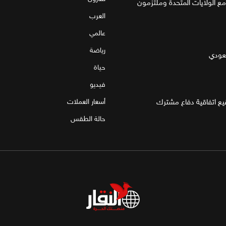
مع الولايات المتحدة وملتزمون
العرب
عالمي
رياضة
سعودي
حياة
فيديو
قيع اتفاقية دفاع مشترك
أسعار العملات
حالة الطقس