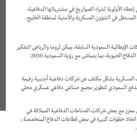
طاء الأولوية لشراء الصواريخ في مشترياتها الدفاعية،
 المستقل في الشؤون العسكرية والأمنية لمنطقة الخليج.
ات الإيطالية السعودية السابقة، يمكن لروما والرياض التفكير
في إطلاق شراكات استراتيجية مشتركة في قطاعات الدفاع الحيوية، بما يتماشى مع رؤية السعودية 2030
ت العسكرية بشكل مكثف عن شركات دفاعية أجنبية رفيعة
عم الدفع السعودي لتطوير مجمع صناعي دفاعي عسكري محلي
 معزز مع بعض شركات الصناعات الدفاعية العملاقة في
لى اتخاذ خطوات كبيرة في بعض قطاعات الدفاع المتخصصة ،