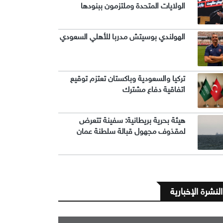
الولايات المتحدة وملتزمون ببنودها
الهولندي بوسيتش مدربا للأهلي السعودي
تركيا والسعودية وباكستان تعتزم توقيع
اتفاقية دفاع مشترك
هيئة بحرية بريطانية: سفينة تتعرض
لمقذوف مجهول قبالة سلطنة عمان
النشرة الإخبارية