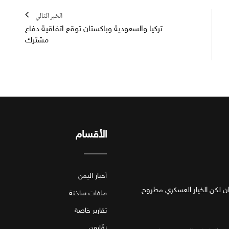
الخبر التالي
تركيا والسعودية وباكستان توقع اتفاقية دفاع
مشترك
الأقسام
أخبار اليمن
ان لكن الخيار العسكري مطروح
ملفات ساخنة
تقارير خاصة
نقّارون