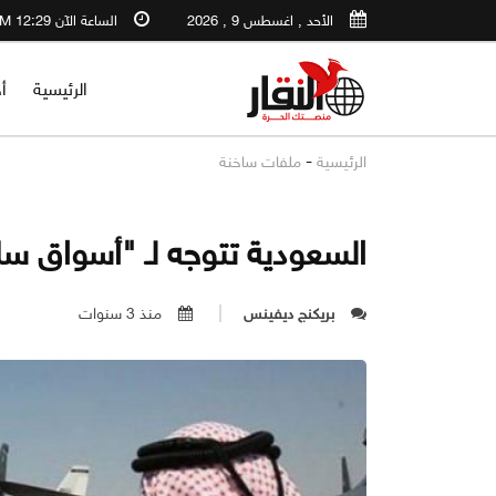
الأحد , اغسطس 9 , 2026
الساعة الآن 12:29 PM
الرئيسية
أ
-
الرئيسية
ملفات ساخنة
السعودية تتوجه لـ "أسواق سل
بريكنج ديفينس
منذ 3 سنوات