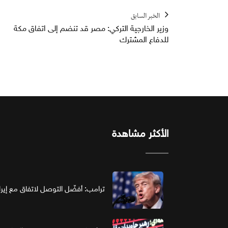
الخبر السابق
وزير الخارجية التركي: مصر قد تنضم إلى اتفاق مكة
للدفاع المشترك
الأكثر مشاهدة
ترامب: أفضّل التوصل لاتفاق مع إير