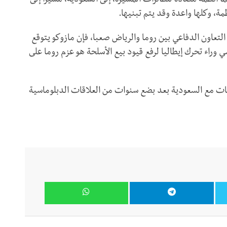
ما أنظمة مضادة للطائرات المسيرة، إلى السعودية، مشيرًا إلى
مة، وكلها واعدة وقد يتم تبنيها.
عاون الدفاعي بين روما والرياض صعبا، فإن مازوكو يتوقع
ي وراء تحرك إيطاليا لرفع قيود بيع الأسلحة هو عزم روما على
اقات مع السعودية بعد بضع سنوات من العلاقات الدبلوماسية