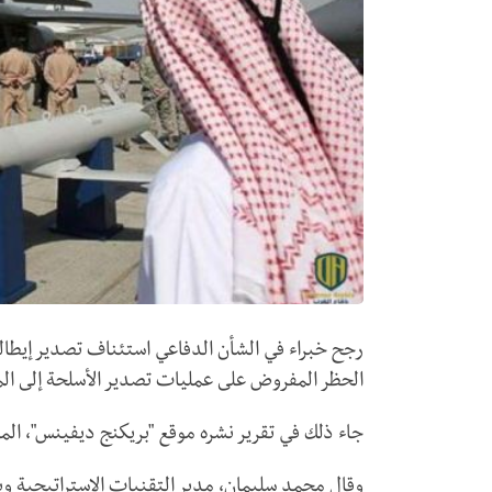
رجح خبراء في الشأن الدفاعي استئناف تصدير إيطال
الحظر المفروض على عمليات تصدير الأسلحة إلى المم
جاء ذلك في تقرير نشره موقع "بريكنج ديفينس"، ا
وقال محمد سليمان، مدير التقنيات الاستراتيجية وب