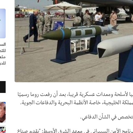
السع
للتح
متعد
للد
يا لأسلحة ومعدات عسكرية قريبا، بعد أن رفعت روما رسميًا
لكة الخليجية، خاصة الأنظمة البحرية والدفاعات الجوية.
لمتخصص في الشأن الدفاعي.
رنامج الأمن السيبراني في معهد الشرق الأوسط: "يقدم صناع