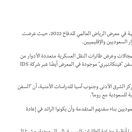
حتى قبل رفع الحظر رسميًا، ظهرت الشركات الإيطالية في معرض الرياض العالمي للدفاع 2022، حيث عرضت
 السعوديين والإقليميين.
المجالات وعرض طائرات النقل العسكرية متعددة الأدوار من
فن "فينكانتيري" موجودة في المعرض أيضًا عبر شركة
IDS
ز الشرق الأدنى وجنوب آسيا للدراسات الأمنية، أن "السفن
ة للسعودية مع روما".
وديين بناء سفنهم المتقدمة وأن يكونوا الرائد في إعادة