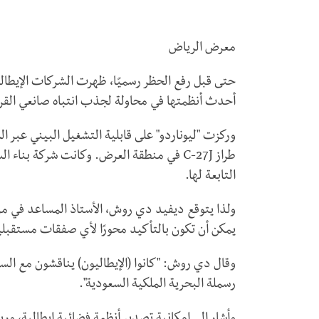
معرض الرياض
أحدث أنظمتها في محاولة لجذب انتباه صانعي القرار
وركزت "ليوناردو" على قابلية التشغيل البيني عبر 
طراز
C-27J
في منطقة العرض. وكانت شركة بناء الس
التابعة لها.
ولذا يتوقع ديفيد دي روش، الأستاذ المساعد في مرك
يمكن أن تكون بالتأكيد محورًا لأي صفقات مستقبلي
وقال دي روش: "كانوا (الإيطاليون) يناقشون مع السع
رسملة البحرية الملكية السعودية".