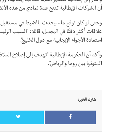
وأشار إلى إمكانية تصدير أنظمة فضائية إيطالية، ورب
أن الشركات الإيطالية تنتج عدة نماذج من هذه الأنظ
وحتى لو كان توقع ما سيحدث بالضبط في مستقبل الت
علاقات أكثر دفئًا في المجمل، قائلا: "السبب الرئيس
استعادة الأجواء الإيجابية مع دول الخليج".
وأكد أن الحكومة الإيطالية "تهدف إلى إصلاح العل
المتوترة بين روما والرياض".
شارك الخبر: