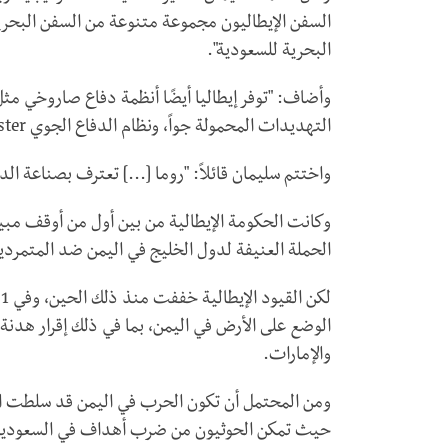
السفن الإيطاليون مجموعة متنوعة من السفن البحرية
البحرية للسعودية".
وأضاف: "توفر إيطاليا أيضًا أنظمة دفاع صاروخي مث
التهديدات المحمولة جواً، ونظام الدفاع الجوي
ster
واختتم سليمان قائلاً: "روما [...] تعترف بصناعة ا
الحملة العنيفة لدول الخليج في اليمن ضد المتمرد
الوضع على الأرض في اليمن، بما في ذلك إقرار هدنة
والإمارات.
ومن المحتمل أن تكون الحرب في اليمن قد سلطت الض
حيث تمكن الحوثيون من ضرب أهداف في السعودية و