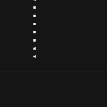
▣
▣
▣
▣
▣
▣
▣