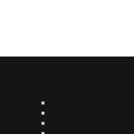
▣
▣
▣
▣