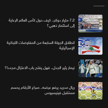
7.2 مليار دولار.. كيف حول كأس العالم الرعاية
إلى استثمار ذهبي؟
انطلاق الجولة السابعة من المفاوضات اللبنانية
الإسرائيلية
نيمار يثير الجدل.. فهل يفتح باب الاعتزال مجددا؟
ريال مدريد يرفع عرضه.. صراع الأرقام يحسم
مستقبل فينيسيوس