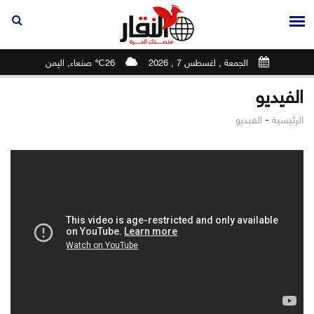
الجمعة , اغسطس 7 , 2026
26℃ صنعاء, اليمن
الفيديو
-
الرئيسية
الفيديو