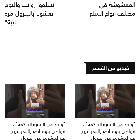
المغشوشة في
تسلموا رواتب واليوم
مختلف انواع السلع
تغشونا بالبترول مرة
ثانية"
فيديو من القسم
"واحد من الاسرة الحاكمة"..
"واحد من الاسرة الحاكمة"..
مواطن يتهم انصارالله بالتربح
مواطن يتهم انصارالله بالتربح
غير المشروع من البترول
غير المشروع من البترول