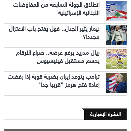
انطلاق الجولة السابعة من المفاوضات
اللبنانية الإسرائيلية
نيمار يثير الجدل.. فهل يفتح باب الاعتزال
مجددا؟
ريال مدريد يرفع عرضه.. صراع الأرقام
يحسم مستقبل فينيسيوس
ترامب يتوعد إيران بضربة قوية إذا رفضت
إعادة فتح هرمز "قريبا جدا"
النشرة الإخبارية