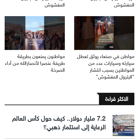
المغشوش
المغشوش
مواطن في صنعاء يوثق تعطل
مواطنون يمنعون بطريقة
سيارته وسيارات عدد من
طريفة عنصرا لأنصارالله من أداء
المواطنين بسبب انتشار
الصرخة
"البترول المغشوش"
الاكثر قراءة
7.2 مليار دولار.. كيف حول كأس العالم
الرعاية إلى استثمار ذهبي؟