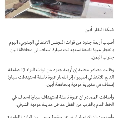
شبكة النقار-أبين
أصيب أربعة جنود من قوات المجلس الانتقالي الجنوبي، اليوم
بانفجار عبوة ناسفة استهدفت سيارة اسعاف في محافظة ابين
جنوب اليمن.
وقالت مصادر محلية إن أربعة جنود من قوات اللواء 13 صاعقة
التابع للانتقالي اصيبوا، إثر انفجار عبوة ناسفة استهدفت سيارة
إسعاف في مديرية مودية بمحافظة أبين.
وأضافت المصادر ان عبوة ناسفة استهداف سيارة اسعاف في
الخط العام بالقرب من القفل مدخل مدينة مودية الشرقي.
وأوضحت ان الانفجار اسفر عن سقوط جرحى من قوات اللواء 13