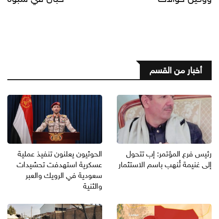
أخبار من القسم
رئيس فرع المؤتمر: إب تتحول
الحوثيون يعلنون تنفيذ عملية
إلى غنيمة تُنهب باسم الاستثمار
عسكرية استهدفت تحشيدات
سعودية في الرويك والعبر
والثنية