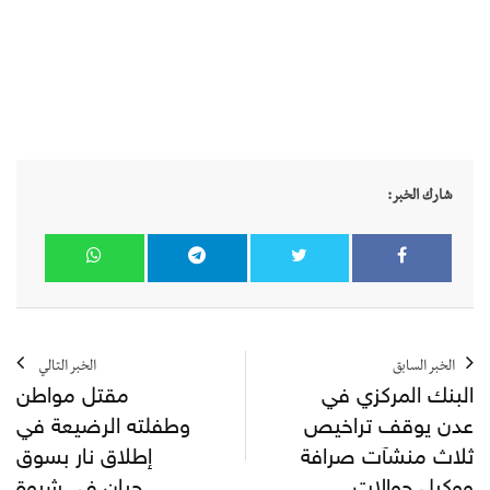
شارك الخبر:
الخبر السابق
الخبر التالي
البنك المركزي في
مقتل مواطن
عدن يوقف تراخيص
وطفلته الرضيعة في
ثلاث منشآت صرافة
إطلاق نار بسوق
ووكيل حوالات
حبان في شبوة