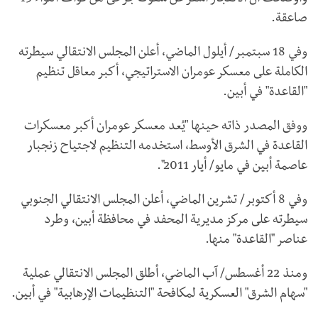
صاعقة.
وفي 18 سبتمبر/ أيلول الماضي، أعلن المجلس الانتقالي سيطرته
الكاملة على معسكر عومران الاستراتيجي، أكبر معاقل تنظيم
"القاعدة" في أبين.
ووفق المصدر ذاته حينها "يُعد معسكر عومران أكبر معسكرات
القاعدة في الشرق الأوسط، استخدمه التنظيم لاجتياح زنجبار
عاصمة أبين في مايو/ أيار 2011".
وفي 8 أكتوبر/ تشرين الماضي، أعلن المجلس الانتقالي الجنوبي
سيطرته على مركز مديرية المحفد في محافظة أبين، وطرد
عناصر "القاعدة" منها.
ومنذ 22 أغسطس/ آب الماضي، أطلق المجلس الانتقالي عملية
"سهام الشرق" العسكرية لمكافحة "التنظيمات الإرهابية" في أبين.