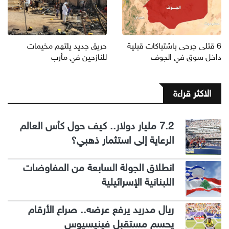
6 قتلى جرحى باشتباكات قبلية
حريق جديد يلتهم مخيمات
داخل سوق في الجوف
للنازحين في مأرب
الاكثر قراءة
7.2 مليار دولار.. كيف حول كأس العالم
الرعاية إلى استثمار ذهبي؟
انطلاق الجولة السابعة من المفاوضات
اللبنانية الإسرائيلية
ريال مدريد يرفع عرضه.. صراع الأرقام
يحسم مستقبل فينيسيوس