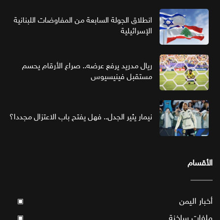
انطلاق الجولة السابعة من المفاوضات اللبنانية
الإسرائيلية
ريال مدريد يرفع عرضه.. صراع الأرقام يحسم
مستقبل فينيسيوس
نيمار يثير الجدل.. فهل يفتح باب الاعتزال مجددا؟
الأقسام
أخبار اليمن
▣
ملفات ساخنة
▣