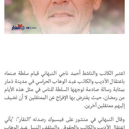
اعتبر الكاتب والناشط أحمد ناجي النبهاني قيام سلطة صنعاء
باعتقال الأديب والكاتب عبد الوهاب الحراسي في مدينة ذمار
بمثابة رسالة صادمة توجهها السلطة للناس في مثل هذه الأيام
من رمضان، حيث يفترض بها الإفراج عن المعتقلين لا أن تضيف
إليهم معتقلين آخرين.
وقال النبهاني في منشور على فيسبوك رصدته "النقار": "يأتي
اعتقال الأديب والكاتب والحقوقي والمثقف النبيل عبد الوهاب