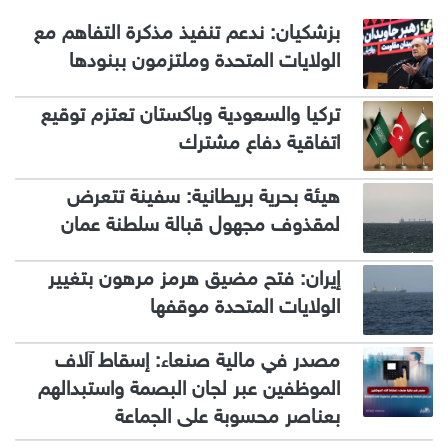
بزشكيان: ندعم تنفيذ مذكرة التفاهم مع
الولايات المتحدة وملتزمون ببنودها
تركيا والسعودية وباكستان تعتزم توقيع
اتفاقية دفاع مشترك
هيئة بحرية بريطانية: سفينة تتعرض
لمقذوف مجهول قبالة سلطنة عمان
إيران: فتح مضيق هرمز مرهون بتغيير
الولايات المتحدة موقفها
مصدر في مالية صنعاء: إسقاط آلاف
الموظفين عبر لجان البصمة واستبدالهم
بعناصر محسوبة على الجماعة