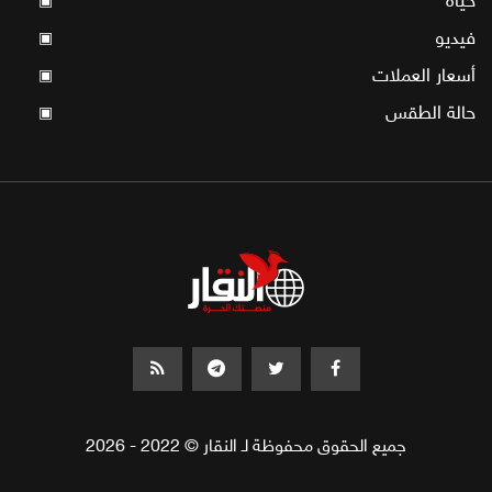
حياة
▣
فيديو
▣
أسعار العملات
▣
حالة الطقس
▣
جميع الحقوق محفوظة لـ النقار © 2022 - 2026