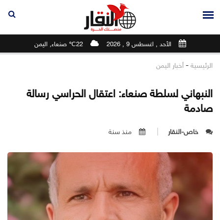
الأحد , اغسطس 9 , 2026
22℃ صنعاء, اليمن
-
الرئيسية
أخبار اليمن
النبهاني لسلطة صنعاء: ‏اعتقال الحراسي رسالة
صادمة
خاص-النقار
منذ سنة