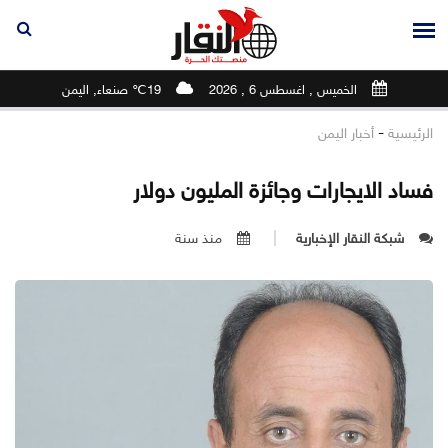
الخميس , اغسطس 6 , 2026
19℃ صنعاء, اليمن
-
الرئيسية
أخبار اليمن
فساد الايجارات وجائزة المليون دولار
شبكة النقار الإخبارية
منذ سنة