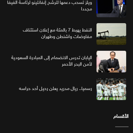
ويلز تسحب دعمها لترشح إنفانتينو لرئاسة الفيفا
مجددا
النفط يهبط 7 بالمئة مع إعلان استئناف
مفاوضات واشنطن وطهران
اليابان تدرس الانضمام إلى المبادرة السعودية
لأمن البحر الأحمر
رسميا.. ريال مدريد يعلن رحيل أحد حراسه
الأقسام