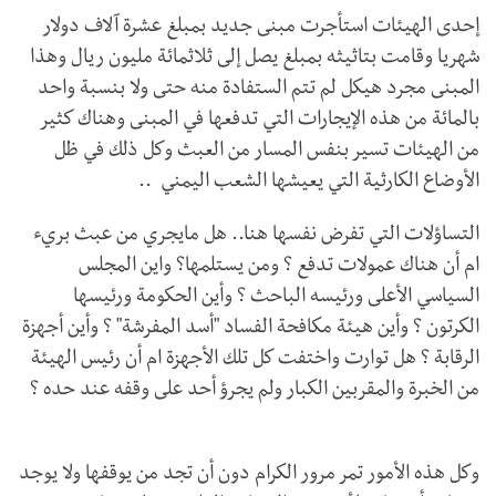
إحدى الهيئات استأجرت مبنى جديد بمبلغ عشرة آلاف دولار
شهريا وقامت بتاثيثه بمبلغ يصل إلى ثلاثمائة مليون ريال وهذا
المبنى مجرد هيكل لم تتم الستفادة منه حتى ولا بنسبة واحد
بالمائة من هذه الإيجارات التي تدفعها في المبنى وهناك كثير
من الهيئات تسير بنفس المسار من العبث وكل ذلك في ظل
الأوضاع الكارثية التي يعيشها الشعب اليمني ..
التساؤلات التي تفرض نفسها هنا.. هل مايجري من عبث بريء
ام أن هناك عمولات تدفع ؟ ومن يستلمها؟ واين المجلس
السياسي الأعلى ورئيسه الباحث ؟ وأين الحكومة ورئيسها
الكرتون ؟ وأين هيئة مكافحة الفساد "أسد المفرشة" ؟ وأين أجهزة
الرقابة ؟ هل توارت واختفت كل تلك الأجهزة ام أن رئيس الهيئة
من الخبرة والمقربين الكبار ولم يجرؤ أحد على وقفه عند حده ؟
وكل هذه الأمور تمر مرور الكرام دون أن تجد من يوقفها ولا يوجد