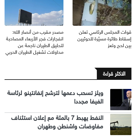
قوات المجلس الرئاسي تعلن
مصدر مقرب من أنصار الله:
إسقاط طائرة مسيّرة للحوثيين
انفجارات فجر الأربعاء المصاحبة
بين لحج وتعز
لتحليق الطيران ناجمة عن
محاولات تشغيل الطيران الحربي
الاكثر قراءة
ويلز تسحب دعمها لترشح إنفانتينو لرئاسة
الفيفا مجددا
النفط يهبط 7 بالمئة مع إعلان استئناف
مفاوضات واشنطن وطهران