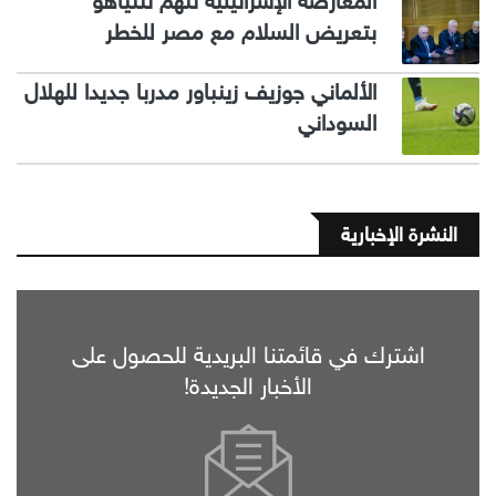
المعارضة الإسرائيلية تتهم نتنياهو
بتعريض السلام مع مصر للخطر
الألماني جوزيف زينباور مدربا جديدا للهلال
السوداني
النشرة الإخبارية
اشترك في قائمتنا البريدية للحصول على
الأخبار الجديدة!