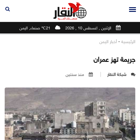
الإثنين , اغسطس 10 , 2026
21℃ صنعاء, اليمن
-
الرئيسية
أخبار اليمن
جريمة تهز عمران
شبكة النقار
منذ سنتين