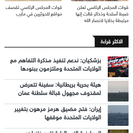
قوات المجلس الرئاسي تعلن
قوات المجلس الرئاسي تقصف
ضبط أسلحة وذخائر قالت إنها
مواقع للحوثيين في مأرب
مرتبطة بخلايا لانصار الله
الاكثر قراءة
بزشكيان: ندعم تنفيذ مذكرة التفاهم مع
الولايات المتحدة وملتزمون ببنودها
هيئة بحرية بريطانية: سفينة تتعرض
لمقذوف مجهول قبالة سلطنة عمان
إيران: فتح مضيق هرمز مرهون بتغيير
الولايات المتحدة موقفها