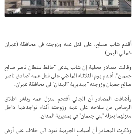
أقدم شاب مسلح، على قتل عمه وزوجته في محافظة (عمران
شمالي اليمن).
وقالت مصادر محلية إن شاب يدعى "حافظ سلطان ناصر صالح
جعمان"، أقدم يوم الثلاثاء الماضي على قتل عمه "صادق ناصر
صالح جعمان وزوجته " بمديرية "المدان" في محافظة عمران.
وأضافت المصادر أن الجاني أقتحم منزل عمه وباشر اطلاق
الرصاص من سلاحه على عمه وزوجته أثناء تواجدهما داخل
منزلهما بعزلة "بني جعمان" في بمديرية المدان.
وذكرت المصادر أن أسباب الجريمة تعود الى خلاف على أرض