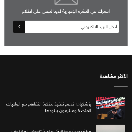
اشترك في النشرة الإخبارية لدينا لتبقى على اطلاع
الأكثر مشاهدة
بزشكيان: ندعم تنفيذ مذكرة التفاهم مع الولايات
المتحدة وملتزمون ببنودها
هيئة بحرية بريطانية: سفينة تتعرض لمقذوف