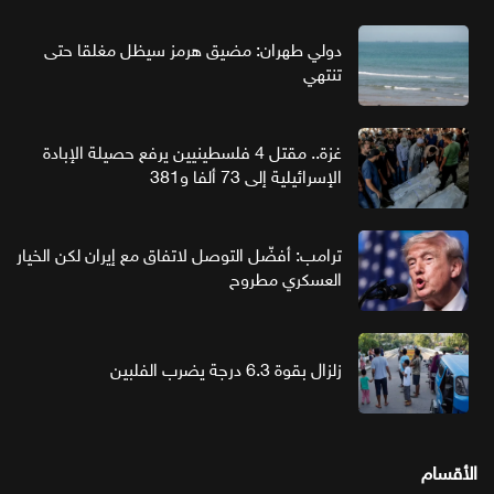
دولي طهران: مضيق هرمز سيظل مغلقا حتى
تنتهي
غزة.. مقتل 4 فلسطينيين يرفع حصيلة الإبادة
الإسرائيلية إلى 73 ألفا و381
ترامب: أفضّل التوصل لاتفاق مع إيران لكن الخيار
العسكري مطروح
زلزال بقوة 6.3 درجة يضرب الفلبين
الأقسام