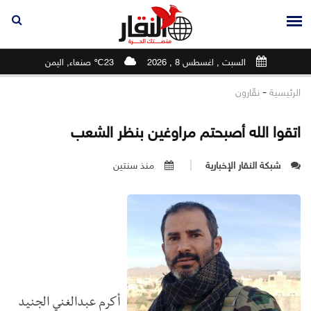
السبت , اغسطس 8 , 2026
23℃ صنعاء, اليمن
-
الرئيسية
نقّارون
اتقوا الله أصبحتم مراوغين بنظر الشعب
شبكة النقار الإخبارية
منذ سنتين
أكرم عبدالغني الجنيد