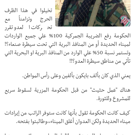
تخيلوا في هذا الظرف
الحرج وتزامناً مع
تحركات العدو تقرر
الحكومة رفع الضريبة الجمركية 100% علي جميع الواردات
لميناء الحديدة أو من المنافذ البرية التي تحت سيطرة صنعاء؟!
وتستمر نسبة 50% علي الوارد من المنافذ البرية او البحرية التي
تأتي من مناطق سيطرة العدو؟!!
يعني الذي كان بألف بايكون بألفين وعلى رأس المواطن.
هناك "عمل حثيث" من قبل الحكومة المزرية لسقوط سريع
للمشروع وللثورة.
كيف كانت الحكومة تقول بأنها كانت ستوفر الراتب من إيرادات
ميناء الحديدة ولكن العدوان أغلق الميناء،،وطالبتوا بفتحه.