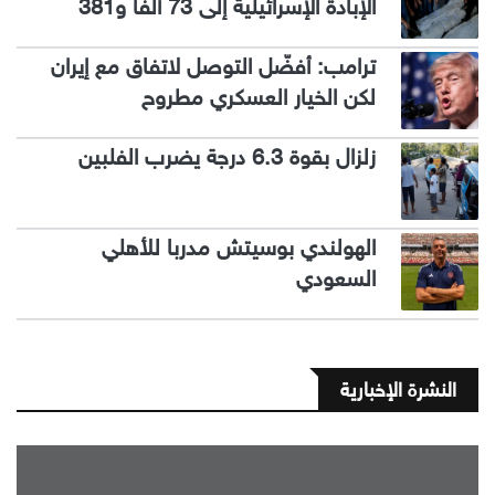
الإبادة الإسرائيلية إلى 73 ألفا و381
ترامب: أفضّل التوصل لاتفاق مع إيران
لكن الخيار العسكري مطروح
زلزال بقوة 6.3 درجة يضرب الفلبين
الهولندي بوسيتش مدربا للأهلي
السعودي
النشرة الإخبارية