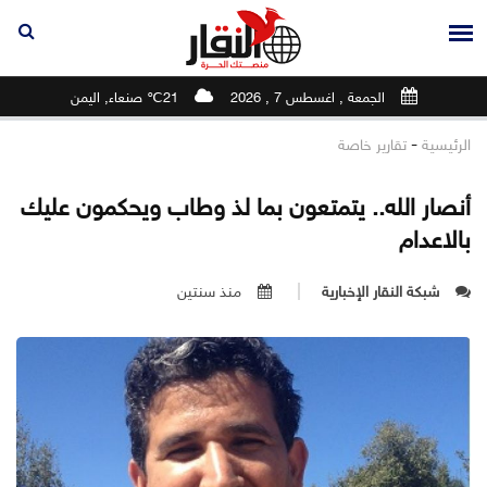
الجمعة , اغسطس 7 , 2026
21℃ صنعاء, اليمن
-
الرئيسية
تقارير خاصة
أنصار الله.. يتمتعون بما لذ وطاب ويحكمون عليك
بالاعدام
شبكة النقار الإخبارية
منذ سنتين