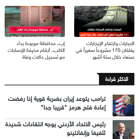
الجبايات وارتفاع الإيجارات
إب.. محافظة موبوءة بداء
يغلقان 170 مشروعاً صغيراً في
الكلب.. أرقام مخيفة للإصابات
صنعاء خلال ستة أشهر
مع تسجيل حالات وفاة
الاكثر قراءة
ترامب يتوعد إيران بضربة قوية إذا رفضت
إعادة فتح هرمز "قريبا جدا"
رئيس الاتحاد الأردني يوجه انتقادات شديدة
للفيفا وإنفانتينو