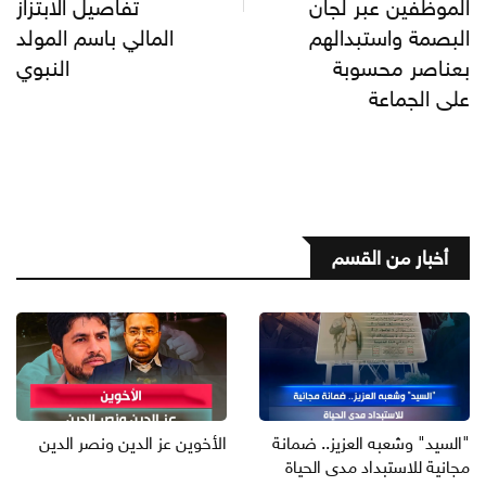
الموظفين عبر لجان
تفاصيل الابتزاز
البصمة واستبدالهم
المالي باسم المولد
بعناصر محسوبة
النبوي
على الجماعة
أخبار من القسم
"السيد" وشعبه العزيز.. ضمانة
الأخوين عز الدين ونصر الدين
مجانية للاستبداد مدى الحياة