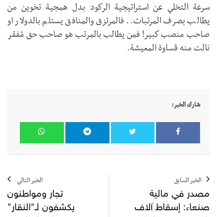
سرعة التخلي عن استراتيجية الركود بدل همجية تخوين من
يطالب بصرف المرتبات.. فالمرتزق والمنافق يستلم بالدولار او
صاحب منصب كبير! فمن يطالب بالمرتب هو صاحب حق مُفقر
نالت منه قساوة المعيشة.
شارك الخبر:
الخبر السابق
الخبر التالي
مصدر في مالية
تجار ومواطنون
صنعاء: إسقاط آلاف
يكشفون لـ"النقار"