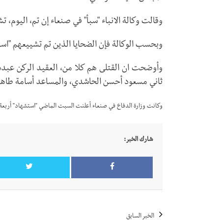
وقالت وكالة الانباء "سبأ" في صنعاء إن تم، اليوم، 
وبحسب الوكالة فإن الضحايا الذين تم تشييعهم "اس
وأوضحت ان القتلى هم كلا من، العقيد الركن عبده 
ثاني مسعود أحسن الحاشدي، والمساعد أسامة طاهر 
وكانت وزارة الدفاع في صنعاء أعلنت السبت الماضي "استشهاد" أربعة 
شارك الخبر:
الخبر السابق