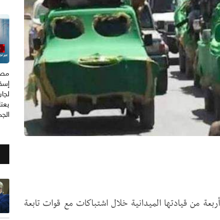
مصد
إسق
لجان
بعن
الجم
أربعة من قيادتها الميدانية خلال اشتباكات مع قوات تابعة