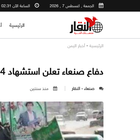
الجمعة , اغسطس 7 , 2026
الساعة الآن 02:31 PM
الرئيسية
أ
-
الرئيسية
أخبار اليمن
دفاع صنعاء تعلن استشهاد 4 ضباط
صنعاء - النقار
منذ سنتين