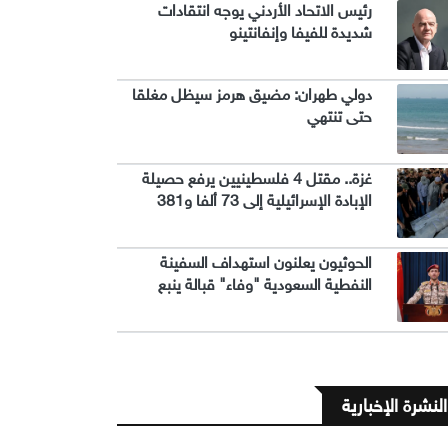
رئيس الاتحاد الأردني يوجه انتقادات
شديدة للفيفا وإنفانتينو
دولي طهران: مضيق هرمز سيظل مغلقا
حتى تنتهي
غزة.. مقتل 4 فلسطينيين يرفع حصيلة
الإبادة الإسرائيلية إلى 73 ألفا و381
الحوثيون يعلنون استهداف السفينة
النفطية السعودية "وفاء" قبالة ينبع
النشرة الإخبارية