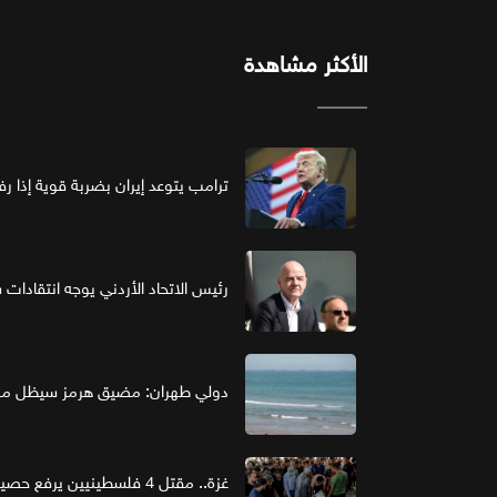
الأكثر مشاهدة
ترامب يتوعد إيران بضربة قوية إذا ر
رئيس الاتحاد الأردني يوجه انتقادات ش
دولي طهران: مضيق هرمز سيظل مغل