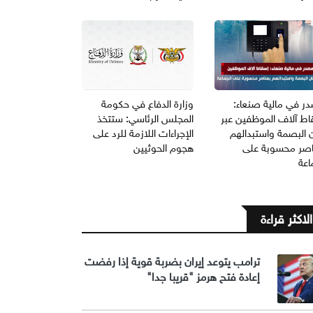
ر في مالية صنعاء:
وزارة الدفاع في حكومة
اط آلاف الموظفين عبر
المجلس الرئاسي: ستتخذ
 البصمة واستبدالهم
الإجراءات اللازمة للرد على
اصر محسوبة على
هجوم الحوثيين
اعة
الاكثر قراءة
ترامب يتوعد إيران بضربة قوية إذا رفضت
إعادة فتح هرمز "قريبا جدا"