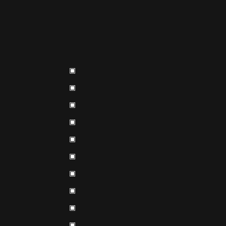
▣
▣
▣
▣
▣
▣
▣
▣
▣
▣