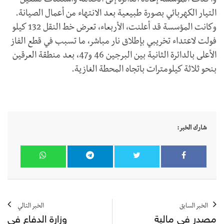
وأكدت المؤسسة إعادة الدائرة إلى الخدمة واستئناف تشغيل
التيار الكهربائي بصورة طبيعية بعد الانتهاء من أعمال الصيانة.
وكانت المؤسسة قد أعلنت، الأربعاء، تعرض خط النقل 132 كيلو
فولت لاعتداء تخريبي بإطلاق نار مباشر، ما تسبب في قطع الفاز
الأعلى بالدائرة الثانية بين البرجين 46 و47، بعد منطقة العرقين
بنحو ثلاثة كيلومترات باتجاه المحطة الغازية.
شارك الخبر:
الخبر السابق
الخبر التالي
مصدر في مالية
وزارة الدفاع في