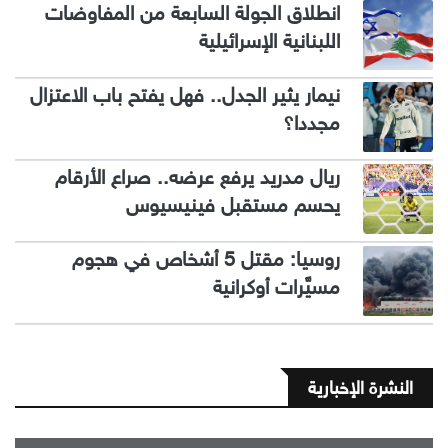
انطلاق الجولة السابعة من المفاوضات
اللبنانية الإسرائيلية
نيمار يثير الجدل.. فهل يفتح باب الاعتزال
مجددا؟
ريال مدريد يرفع عرضه.. صراع الأرقام
يحسم مستقبل فينيسيوس
روسيا: مقتل 5 أشخاص في هجوم
مسيَّرات أوكرانية
النشرة الإخبارية