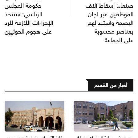
صنعاء: إسقاط آلاف
حكومة المجلس
الموظفين عبر لجان
الرئاسي: ستتخذ
البصمة واستبدالهم
الإجراءات اللازمة للرد
بعناصر محسوبة
على هجوم الحوثيين
على الجماعة
أخبار من القسم
مصدر في وزارة المالية: سلطة
وزارة التربية بصنعاء تحدد موعد