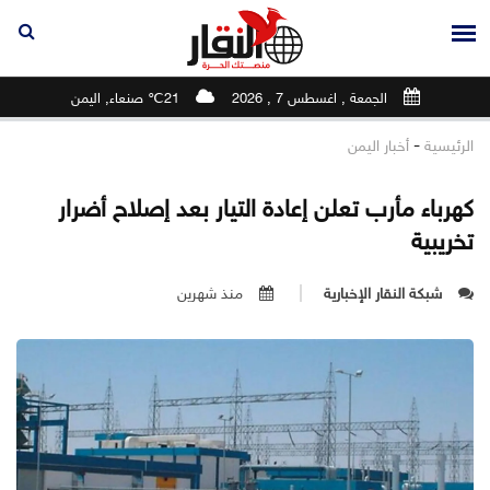
الجمعة , اغسطس 7 , 2026
21℃ صنعاء, اليمن
-
الرئيسية
أخبار اليمن
كهرباء مأرب تعلن إعادة التيار بعد إصلاح أضرار
تخريبية
شبكة النقار الإخبارية
منذ شهرين