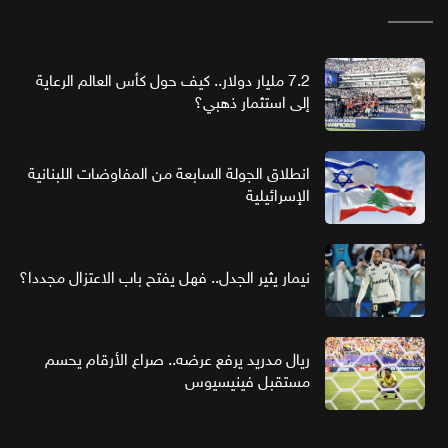
7.2 مليار دولار.. كيف حول كأس العالم الرعاية
إلى استثمار ذهبي؟
انطلاق الجولة السابعة من المفاوضات اللبنانية
الإسرائيلية
نيمار يثير الجدل.. فهل يفتح باب الاعتزال مجددا؟
ريال مدريد يرفع عرضه.. صراع الأرقام يحسم
مستقبل فينيسيوس