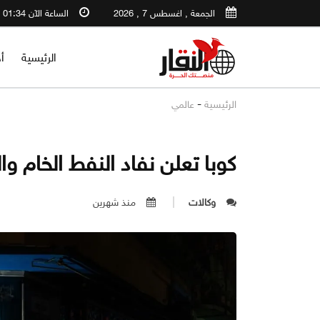
الجمعة , اغسطس 7 , 2026
الساعة الآن 01:34 PM
الرئيسية
أ
-
الرئيسية
عالمي
كوبا تعلن نفاد النفط الخام و
وكالات
منذ شهرين