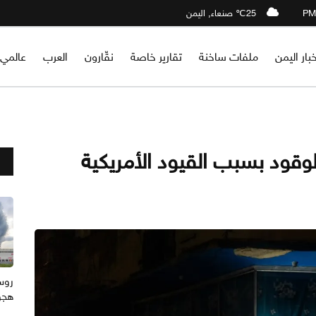
25℃ صنعاء, اليمن
خبار اليمن
ملفات ساخنة
تقارير خاصة
نقّارون
العرب
عالمي
الوقود بسبب القيود الأمريكية
هجوم