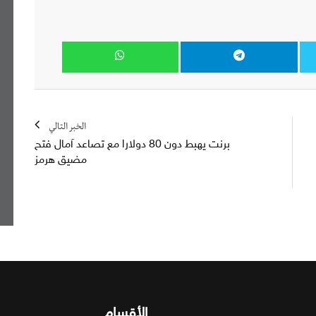
الخبر التالي
برنت يهبط دون 80 دولارا مع تصاعد آمال فتح
مضيق هرمز
الأقسام