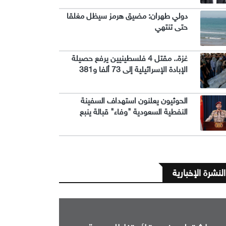
دولي طهران: مضيق هرمز سيظل مغلقا
حتى تنتهي
غزة.. مقتل 4 فلسطينيين يرفع حصيلة
الإبادة الإسرائيلية إلى 73 ألفا و381
الحوثيون يعلنون استهداف السفينة
النفطية السعودية "وفاء" قبالة ينبع
النشرة الإخبارية