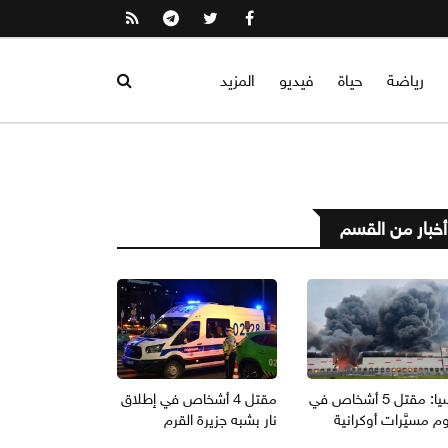
رياضة
حياة
فيديو
المزيد
أخبار من القسم
روسيا: مقتل 5 أشخاص في
مقتل 4 أشخاص في إطلاق
 مسيَّرات أوكرانية
نار بشبه جزيرة القرم