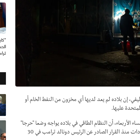
"كاب
الحس
ترا
يفي، إن بلاده لم يعد لديها أي مخزون من النفط الخام أو
لمتحدة عليها.
اء الأربعاء، أن النظام الطاقي في بلاده يواجه وضعا "حرجا"
بسبب القيود الأمريكية المفروضة على تدفق الإمدادات منذ القرار الصادر عن الرئيس دونالد ترامب في 30