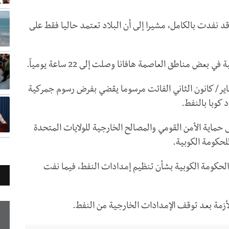
د نفدت بالكامل، مشيرا إلى أن البلاد تعتمد حاليا فقط على
عض مناطق العاصمة هافانا وصلت إلى 22 ساعة يومياً.
 الرئيس الأمريكي دونالد ترامب، وقع في 30 يناير/ كانون الثاني الفائت مرسوما يقضي بفرض رسوم جمركية
 كوبا بالنفط.
 حماية الأمن القومي والمصالح الخارجية للولايات المتحدة
لحكومة الكوبية.
مع الحكومة الكوبية بشأن تنظيم إمدادات النفط، فيما نفت
أزمة بعد توقف الإمدادات الخارجية من النفط.