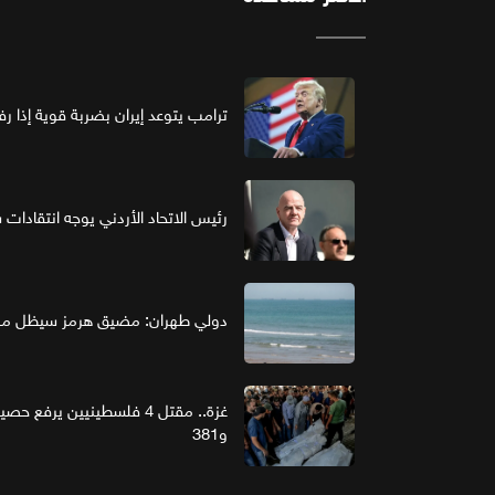
ترامب يتوعد إيران بضربة قوية إذا ر
رئيس الاتحاد الأردني يوجه انتقادات ش
دولي طهران: مضيق هرمز سيظل مغل
و381