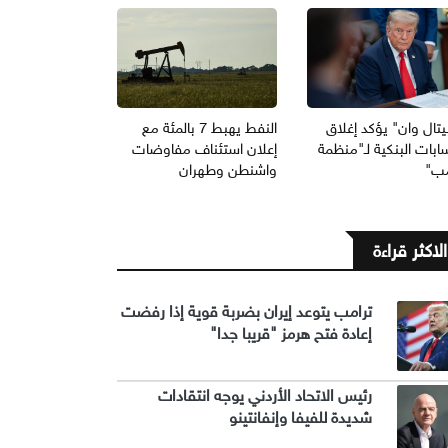
يتال وان" يؤكد إغلاق
النفط يهبط 7 بالمئة مع
ابات البنكية لـ"منظمة
إعلان استئناف مفاوضات
مب"
واشنطن وطهران
الاكثر قراءة
ترامب يتوعد إيران بضربة قوية إذا رفضت
إعادة فتح هرمز "قريبا جدا"
رئيس الاتحاد الأردني يوجه انتقادات
شديدة للفيفا وإنفانتينو