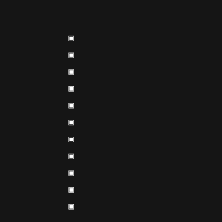
▣
▣
▣
▣
▣
▣
▣
▣
▣
▣
▣