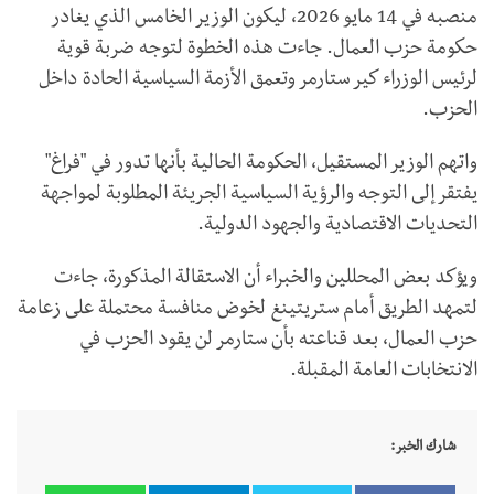
منصبه في 14 مايو 2026، ليكون الوزير الخامس الذي يغادر
حكومة حزب العمال. جاءت هذه الخطوة لتوجه ضربة قوية
لرئيس الوزراء كير ستارمر وتعمق الأزمة السياسية الحادة داخل
الحزب.
واتهم الوزير المستقيل، الحكومة الحالية بأنها تدور في "فراغ"
يفتقر إلى التوجه والرؤية السياسية الجريئة المطلوبة لمواجهة
التحديات الاقتصادية والجهود الدولية.
ويؤكد بعض المحللين والخبراء أن الاستقالة المذكورة، جاءت
لتمهد الطريق أمام ستريتينغ لخوض منافسة محتملة على زعامة
حزب العمال، بعد قناعته بأن ستارمر لن يقود الحزب في
الانتخابات العامة المقبلة.
شارك الخبر: