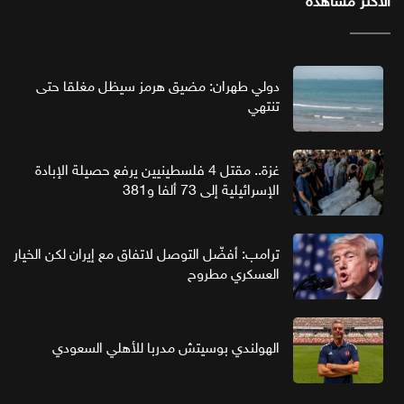
الأكثر مشاهدة
دولي طهران: مضيق هرمز سيظل مغلقا حتى
تنتهي
غزة.. مقتل 4 فلسطينيين يرفع حصيلة الإبادة
الإسرائيلية إلى 73 ألفا و381
ترامب: أفضّل التوصل لاتفاق مع إيران لكن الخيار
العسكري مطروح
الهولندي بوسيتش مدربا للأهلي السعودي