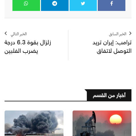
الخبر السابق
الخبر التالي
ترامب: إيران تريد
زلزال بقوة 6.3 درجة
التوصل لاتفاق
يضرب الفلبين
أخبار من القسم