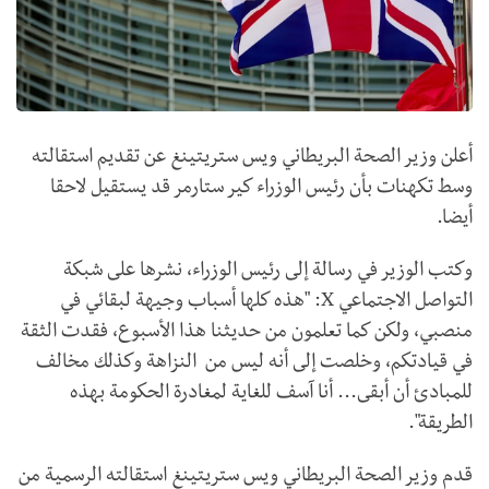
أعلن وزير الصحة البريطاني ويس ستريتينغ عن تقديم استقالته
وسط تكهنات بأن رئيس الوزراء كير ستارمر قد يستقيل لاحقا
أيضا.
وكتب الوزير في رسالة إلى رئيس الوزراء، نشرها على شبكة
التواصل الاجتماعي X: "هذه كلها أسباب وجيهة لبقائي في
منصبي، ولكن كما تعلمون من حديثنا هذا الأسبوع، فقدت الثقة
في قيادتكم، وخلصت إلى أنه ليس من النزاهة وكذلك مخالف
للمبادئ أن أبقى... أنا آسف للغاية لمغادرة الحكومة بهذه
الطريقة".
قدم وزير الصحة البريطاني ويس ستريتينغ استقالته الرسمية من