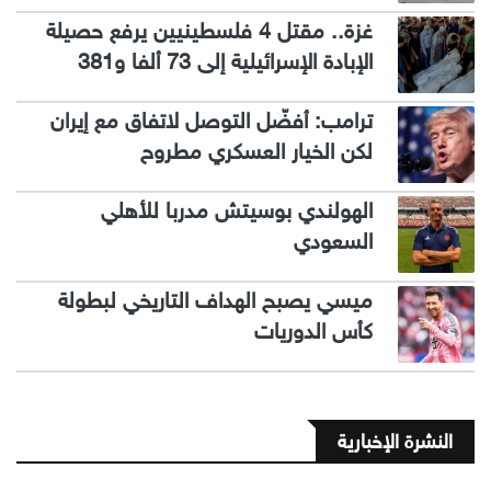
غزة.. مقتل 4 فلسطينيين يرفع حصيلة
الإبادة الإسرائيلية إلى 73 ألفا و381
ترامب: أفضّل التوصل لاتفاق مع إيران
لكن الخيار العسكري مطروح
الهولندي بوسيتش مدربا للأهلي
السعودي
ميسي يصبح الهداف التاريخي لبطولة
كأس الدوريات
النشرة الإخبارية