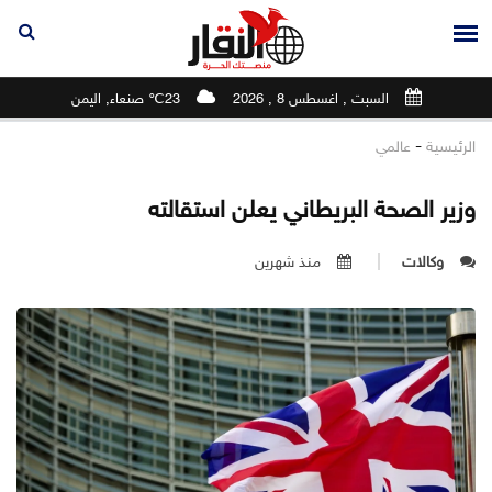
السبت , اغسطس 8 , 2026
23℃ صنعاء, اليمن
-
الرئيسية
عالمي
وزير الصحة البريطاني يعلن استقالته
وكالات
منذ شهرين