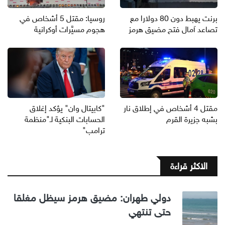
برنت يهبط دون 80 دولارا مع
روسيا: مقتل 5 أشخاص في
تصاعد آمال فتح مضيق هرمز
هجوم مسيَّرات أوكرانية
مقتل 4 أشخاص في إطلاق نار
"كابيتال وان" يؤكد إغلاق
بشبه جزيرة القرم
الحسابات البنكية لـ"منظمة
ترامب"
الاكثر قراءة
دولي طهران: مضيق هرمز سيظل مغلقا
حتى تنتهي