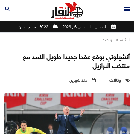
الخميس , اغسطس 6 , 2026
23℃ صنعاء, اليمن
-
الرئيسية
رياضة
أنشيلوتي يوقع عقدا جديدا طويل الأمد مع
منتخب البرازيل
وكالات
منذ شهرين