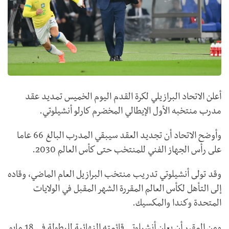
أعلن ‌الاتحاد البرازيلي لكرة القدم اليوم الخميس تمديد عقد
مدرب منتخبه الأول الإيطالي المخضرم كارلو ⁠أنشيلوتي.
وأوضح الاتحاد أن تجديد العقد سيبقي المدرب البالغ 66 عاما
على رأس الجهاز الفني للمنتخب حتى كأس العالم 2030.
وقد تولى أنشيلوتي تدريب منتخب البرازيل العام الماضي، وقاده
إلى التأهل لكأس العالم المقررة الشهر المقبل في الولايات
المتحدة وكندا والمكسيك.
ومن المقرر أن يعلن أنشيلوتي قائمته النهائية للبطولة في 18 مايو