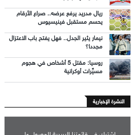
ريال مدريد يرفع عرضه.. صراع الأرقام
يحسم مستقبل فينيسيوس
نيمار يثير الجدل.. فهل يفتح باب الاعتزال
مجددا؟
روسيا: مقتل 5 أشخاص في هجوم
مسيَّرات أوكرانية
النشرة الإخبارية
اشترك في قائمتنا البريدية للحصول على