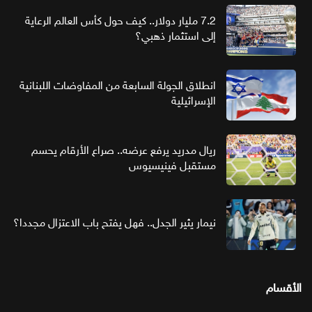
7.2 مليار دولار.. كيف حول كأس العالم الرعاية
إلى استثمار ذهبي؟
انطلاق الجولة السابعة من المفاوضات اللبنانية
الإسرائيلية
ريال مدريد يرفع عرضه.. صراع الأرقام يحسم
مستقبل فينيسيوس
نيمار يثير الجدل.. فهل يفتح باب الاعتزال مجددا؟
الأقسام