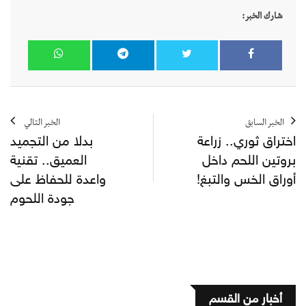
شارك الخبر:
الخبر السابق
الخبر التالي
اختراق ثوري.. زراعة
بدلا من التجميد
بروتين اللحم داخل
العميق.. تقنية
أوراق الخس والتبغ!
واعدة للحفاظ على
جودة اللحوم
أخبار من القسم