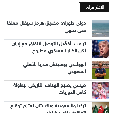
الاكثر قراءة
دولي طهران: مضيق هرمز سيظل مغلقا
حتى تنتهي
ترامب: أفضّل التوصل لاتفاق مع إيران
لكن الخيار العسكري مطروح
الهولندي بوسيتش مدربا للأهلي
السعودي
ميسي يصبح الهداف التاريخي لبطولة
كأس الدوريات
تركيا والسعودية وباكستان تعتزم توقيع
اتفاقية دفاع مشترك