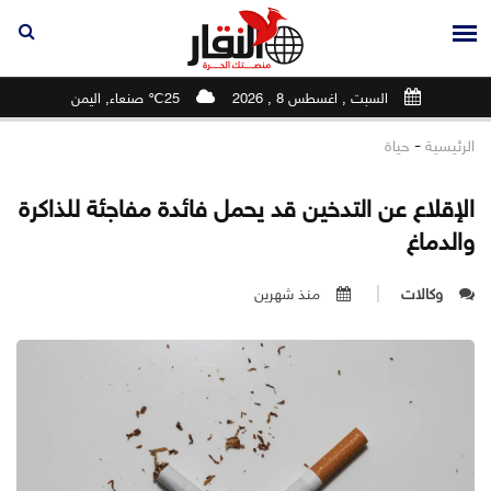
السبت , اغسطس 8 , 2026
25℃ صنعاء, اليمن
-
الرئيسية
حياة
الإقلاع عن التدخين قد يحمل فائدة مفاجئة للذاكرة
والدماغ
وكالات
منذ شهرين