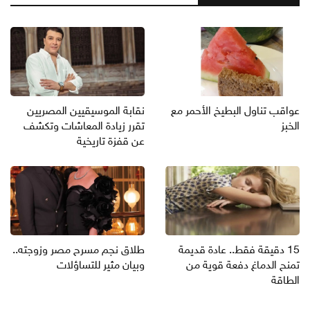
عواقب تناول البطيخ الأحمر مع
نقابة الموسيقيين المصريين
الخبز
تقرر زيادة المعاشات وتكشف
عن قفزة تاريخية
15 دقيقة فقط.. عادة قديمة
طلاق نجم مسرح مصر وزوجته..
تمنح الدماغ دفعة قوية من
وبيان مثير للتساؤلات
الطاقة