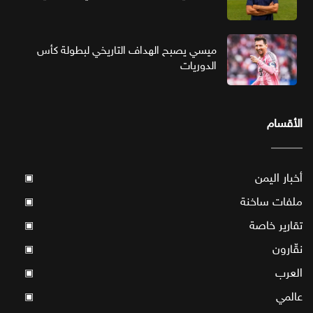
ميسي يصبح الهداف التاريخي لبطولة كأس
الدوريات
الأقسام
أخبار اليمن
▣
ملفات ساخنة
▣
تقارير خاصة
▣
نقّارون
▣
العرب
▣
عالمي
▣