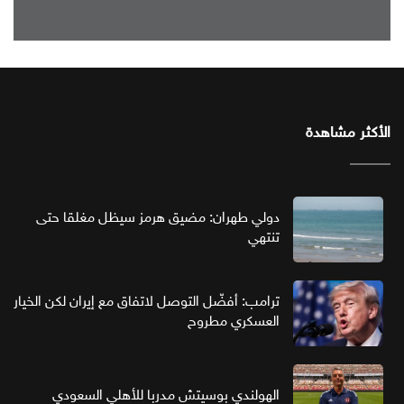
الأكثر مشاهدة
دولي طهران: مضيق هرمز سيظل مغلقا حتى
تنتهي
ترامب: أفضّل التوصل لاتفاق مع إيران لكن الخيار
العسكري مطروح
الهولندي بوسيتش مدربا للأهلي السعودي