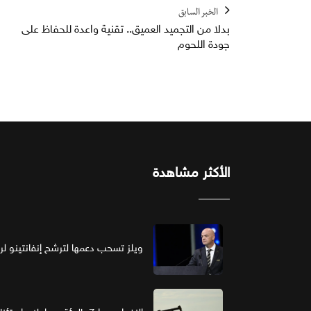
الخبر السابق
بدلا من التجميد العميق.. تقنية واعدة للحفاظ على
جودة اللحوم
الأكثر مشاهدة
ويلز تسحب دعمها لترشح إنفانتينو لرئ