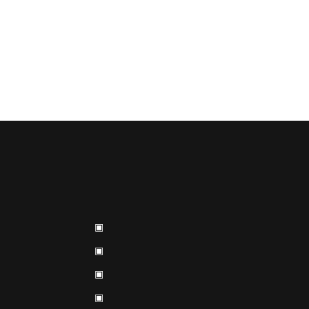
▣
▣
▣
▣