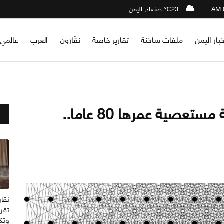
23℃ صنعاء, اليمن
خبار اليمن
ملفات ساخنة
تقارير خاصة
نقّارون
العرب
عالمي
ChatGPT يحل مسألة رياضية مستعصية عمرها 80 عاما..
نقاب
تقرر
وتك