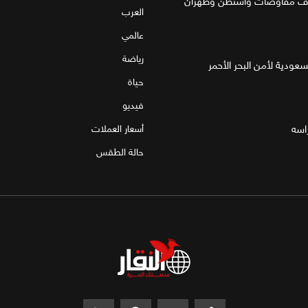
العرب
عالمي
رياضة
لسعودية لأمن البحر الأحمر
حياة
فيديو
اسه
أسعار العملات
حالة الطقس