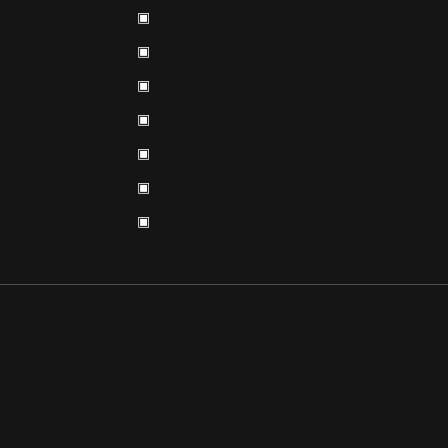
▣
▣
▣
▣
▣
▣
▣