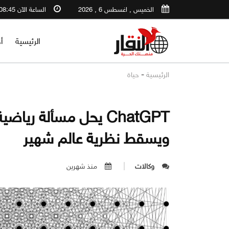
الخميس , اغسطس 6 , 2026
الساعة الآن 08:45 AM
الرئيسية
أ
-
الرئيسية
حياة
ويسقط نظرية عالم شهير
وكالات
منذ شهرين