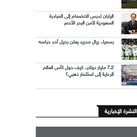
اليابان تدرس الانضمام إلى المبادرة
السعودية لأمن البحر الأحمر
رسميا.. ريال مدريد يعلن رحيل أحد حراسه
7.2 مليار دولار.. كيف حول كأس العالم
الرعاية إلى استثمار ذهبي؟
النشرة الإخبارية