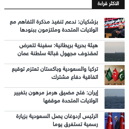
الاكثر قراءة
بزشكيان: ندعم تنفيذ مذكرة التفاهم مع
الولايات المتحدة وملتزمون ببنودها
هيئة بحرية بريطانية: سفينة تتعرض
لمقذوف مجهول قبالة سلطنة عمان
تركيا والسعودية وباكستان تعتزم توقيع
اتفاقية دفاع مشترك
إيران: فتح مضيق هرمز مرهون بتغيير
الولايات المتحدة موقفها
الرئيس أردوغان يصل السعودية بزيارة
رسمية تستغرق يوما