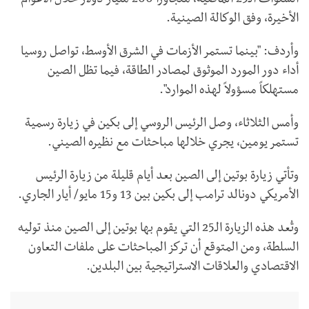
السنوات الـ25 الماضية، متجاوزاً 200 مليار دولار خلال الأعوام
الأخيرة، وفق الوكالة الصينية.
وأردف: "بينما تستمر الأزمات في الشرق الأوسط، تواصل روسيا
أداء دور المورد الموثوق لمصادر الطاقة، فيما تظل الصين
مستهلكاً مسؤولاً لهذه الموارد".
وأمس الثلاثاء، وصل الرئيس الروسي إلى بكين في زيارة رسمية
تستمر يومين، يجري خلالها مباحثات مع نظيره الصيني.
وتأتي زيارة بوتين إلى الصين بعد أيام قليلة من زيارة الرئيس
الأمريكي دونالد ترامب إلى بكين بين 13 و15 مايو/ أيار الجاري.
وتُعد هذه الزيارة الـ25 التي يقوم بها بوتين إلى الصين منذ توليه
السلطة، ومن المتوقع أن تركز المباحثات على ملفات التعاون
الاقتصادي والعلاقات الاستراتيجية بين البلدين.