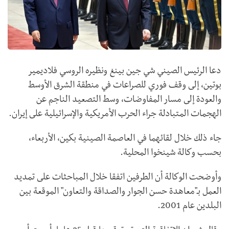
دعا الرئيس الصيني شي جين بينغ ونظيره الروسي فلاديمير
بوتين، إلى وقف فوري للصراعات في منطقة الشرق الأوسط
والعودة إلى مسار المفاوضات، وسط التصعيد الناجم عن
الهجمات المتبادلة جراء الحرب الأمريكية والإسرائيلية على إيران.
جاء ذلك خلال لقائهما في العاصمة الصينية بكين، الأربعاء،
بحسب وكالة شينخوا المحلية.
وأوضحت الوكالة أن الطرفين اتفقا خلال المباحثات على تمديد
العمل بـ"معاهدة حسن الجوار والصداقة والتعاون" الموقعة بين
البلدين عام 2001.