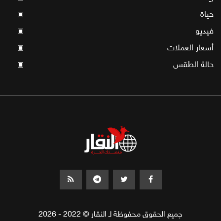
حياة
▣
فيديو
▣
أسعار العملات
▣
حالة الطقس
▣
جميع الحقوق محفوظة لـ النقار © 2022 - 2026