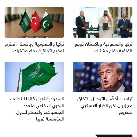
تركيا والسعودية وباكستان توقع
تركيا والسعودية وباكستان تعتزم
اتفاقية دفاع مشترك
توقيع اتفاقية دفاع مشترك
ترامب: أفضّل التوصل لاتفاق
السعودية تعين قائدا للتحالف
مع إيران لكن الخيار العسكري
البحري الدفاعي متعدد
مطروح
الجنسيات.. واجتماع للدول
المؤسسة قريبا