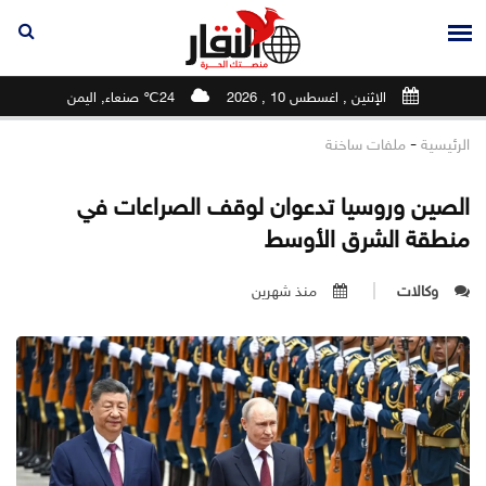
الإثنين , اغسطس 10 , 2026
24℃ صنعاء, اليمن
-
الرئيسية
ملفات ساخنة
الصين وروسيا تدعوان لوقف الصراعات في
منطقة الشرق الأوسط
وكالات
منذ شهرين