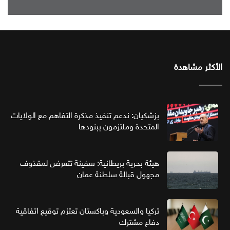
الأكثر مشاهدة
بزشكيان: ندعم تنفيذ مذكرة التفاهم مع الولايات
المتحدة وملتزمون ببنودها
هيئة بحرية بريطانية: سفينة تتعرض لمقذوف
مجهول قبالة سلطنة عمان
تركيا والسعودية وباكستان تعتزم توقيع اتفاقية
دفاع مشترك