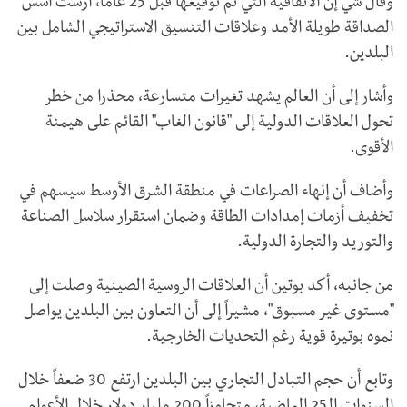
وقال شي إن الاتفاقية التي تم توقيعها قبل 25 عاما، أرست أسس
الصداقة طويلة الأمد وعلاقات التنسيق الاستراتيجي الشامل بين
البلدين.
وأشار إلى أن العالم يشهد تغيرات متسارعة، محذرا من خطر
تحول العلاقات الدولية إلى "قانون الغاب" القائم على هيمنة
الأقوى.
وأضاف أن إنهاء الصراعات في منطقة الشرق الأوسط سيسهم في
تخفيف أزمات إمدادات الطاقة وضمان استقرار سلاسل الصناعة
والتوريد والتجارة الدولية.
من جانبه، أكد بوتين أن العلاقات الروسية الصينية وصلت إلى
"مستوى غير مسبوق"، مشيراً إلى أن التعاون بين البلدين يواصل
نموه بوتيرة قوية رغم التحديات الخارجية.
وتابع أن حجم التبادل التجاري بين البلدين ارتفع 30 ضعفاً خلال