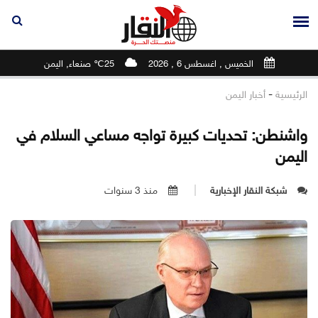
الخميس , اغسطس 6 , 2026
25℃ صنعاء, اليمن
-
الرئيسية
أخبار اليمن
واشنطن: تحديات كبيرة تواجه مساعي السلام في
اليمن
شبكة النقار الإخبارية
منذ 3 سنوات