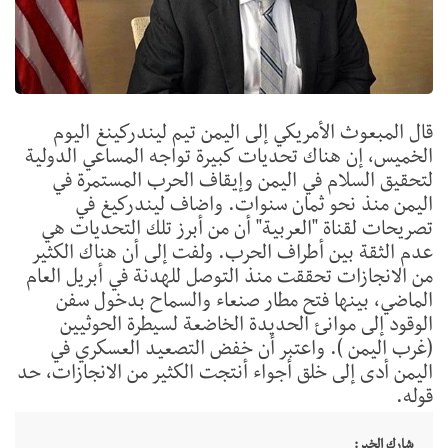
قال المبعوث الأمريكي إلى اليمن تيم ليندركينغ اليوم
الخميس، إن هناك تحديات كبيرة تواجه المساعي الدولية
لتحقيق السلام في اليمن وإيقاف الحرب المستمرة في
اليمن منذ نحو ثمان سنوات. واضاف ليندركيغ في
تصريحات لقناة "العربية" أن من أبرز تلك التحديات هي
عدم الثقة بين أطراف الحرب. ولفت إلى أن هناك الكثير
من الانجازات تحققت منذ التوصل للهدنة في أبريل العام
الماضي، بينها فتح مطار صنعاء والسماح بدخول سفن
الوقود إلى موانئ الحديدة الخاضعة لسيطرة الحوثيين
(غرب اليمن ). واعتبر أن خفض التصعيد العسكري في
اليمن أدى إلى خلق أجواء أنتجت الكثير من الانجازات، حد
قوله.
شارك الخبر: