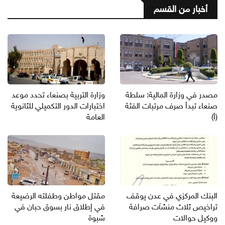
أخبار من القسم
مصدر في وزارة المالية: سلطة
وزارة التربية بصنعاء تحدد موعد
صنعاء تبدأ صرف مرتبات الفئة
اختبارات الدور التكميلي للثانوية
(أ)
العامة
البنك المركزي في عدن يوقف
مقتل مواطن وطفلته الرضيعة
تراخيص ثلاث منشآت صرافة
في إطلاق نار بسوق حبان في
ووكيل حوالات
شبوة