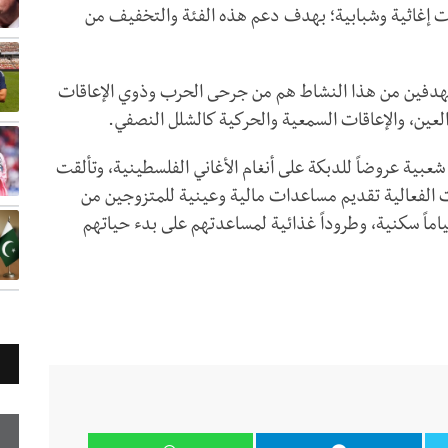
 إغاثية وشبابية؛ بهدف دعم هذه الفئة والتخفيف من
هدفين من هذا النشاط هم من جرحى الحرب وذوي الإعاقات
العين، والإعاقات السمعية والحركية كالشلل النصفي.
عبية عروضاً للدبكة على أنغام الأغاني الفلسطينية، وتألقت
دت الفعالية تقديم مساعدات مالية وعينية للمتزوجين من
ماً سكنية، وطروداً غذائية لمساعدتهم على بدء حياتهم