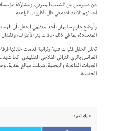
من متبرعين من الشعب المغربي، ومشاركة مؤسسات
أعبائهم الاقتصادية في ظل الظروف الراهنة.
وأوضح حازم سليمان، أحد منظمي الحفل، أن المست
المتعددة، بما في ذلك حالات بتر الأطراف، وفقدان 
تخلل الحفل فقرات فنية وتراثية قدمت خلالها فرقة ش
العرائس بالزي التراثي الفلاحي التقليدي. كما شه
الجهات الداعمة والمحلية، شملت مبالغ نقدية، وخيا
الجديدة.
شارك الخبر: