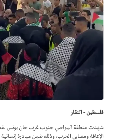
فلسطين - النقار
الإعاقة ومصابي الحرب، وذلك ضمن مبادرة إنسانية ن