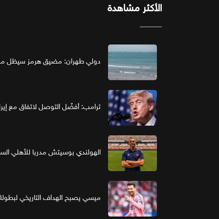
الأكثر مشاهدة
دولي طهران: مضيق هرمز سيظل مغل
ترامب: أفضّل التوصل لاتفاق مع إير
الهولندي بوسيتش مدربا للأهلي ال
ميسي يصبح الهداف التاريخي لبطولة