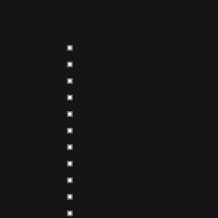
▣
▣
▣
▣
▣
▣
▣
▣
▣
▣
▣