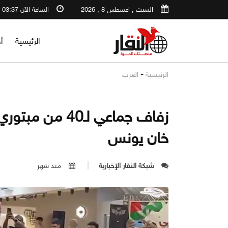
السبت , اغسطس 8 , 2026
الساعة الآن 03:37 PM
الرئيسية
أ
-
الرئيسية
العرب
زفاف جماعي لـ0
خان يونس
شبكة النقار الإخبارية
منذ شهر