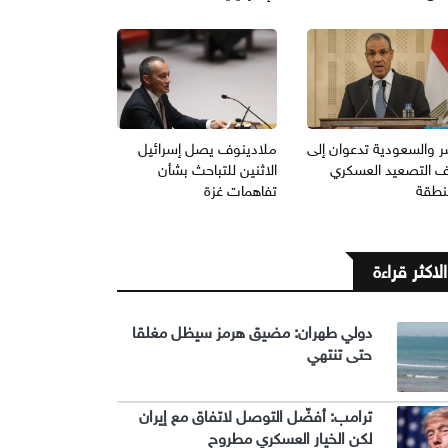
 والسعودية تدعوان إلى
ملادينوف يصل إسرائيل
 التصعيد العسكري
الاثنين للتباحث بشأن
منطقة
تفاهمات غزة
الاكثر قراءة
دولي طهران: مضيق هرمز سيظل مغلقا
حتى تنتهي
ترامب: أفضّل التوصل لاتفاق مع إيران
لكن الخيار العسكري مطروح