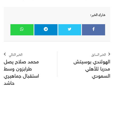
شارك الخبر:
الخبر السابق
الخبر التالي
الهولندي بوسيتش
محمد صلاح يصل
مدربا للأهلي
طرابزون وسط
السعودي
استقبال جماهيري
حاشد