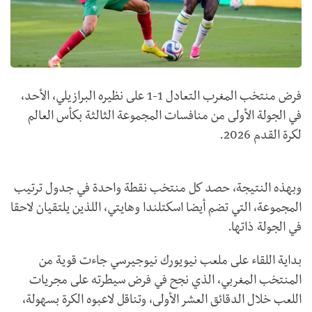
فرض منتخب المغرب التعادل 1-1 على نظيره البرازيلي، الأحد،
في الجولة الأولى من منافسات المجموعة الثالثة بكأس العالم
لكرة القدم 2026.
وبهذه النتيجة، حصد كل منتخب نقطة واحدة في جدول ترتيب
المجموعة، التي تضم أيضا اسكتلندا وهايتي، اللذين يلتقيان لاحقا
في الجولة ذاتها.
بداية اللقاء على ملعب نيويورك نيوجيرسي جاءت قوية من
المنتخب المغربي، الذي نجح في فرض سيطرته على مجريات
اللعب خلال الدقائق العشر الأولى، وتناقل لاعبوه الكرة بسهولة،