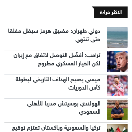
الاكثر قراءة
دولي طهران: مضيق هرمز سيظل مغلقا
حتى تنتهي
ترامب: أفضّل التوصل لاتفاق مع إيران
لكن الخيار العسكري مطروح
ميسي يصبح الهداف التاريخي لبطولة
كأس الدوريات
الهولندي بوسيتش مدربا للأهلي
السعودي
تركيا والسعودية وباكستان تعتزم توقيع