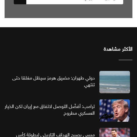
الأكثر مشاهدة
دولي طهران: مضيق هرمز سيظل مغلقا حتى
تنتهي
ترامب: أفضّل التوصل لاتفاق مع إيران لكن الخيار
العسكري مطروح
ميسي يصبح الهداف التاريخي لبطولة كأس