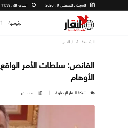
السبت , اغسطس 8 , 2026
الساعة الآن 11:39 AM
الرئيسية
أ
-
الرئيسية
أخبار اليمن
القانص: سلطات الأمر الواقع
الأوهام
شبكة النقار الإخبارية
منذ شهر