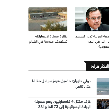
معة العربية تدين تصعيد
طائرة مسيّرة لانصارالله
ر الله في اليمن
تستهدف مدرسة في الضالع
سعودية
الاكثر قراءة
دولي طهران: مضيق هرمز سيظل مغلقا
حتى تنتهي
غزة.. مقتل 4 فلسطينيين يرفع حصيلة
الإبادة الإسرائيلية إلى 73 ألفا و381