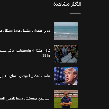
الأكثر مشاهدة
دولي طهران: مضيق هرمز سيظل مغل
و381
ترامب: أفضّل التوصل لاتفاق مع إير
الهولندي بوسيتش مدربا للأهلي ال