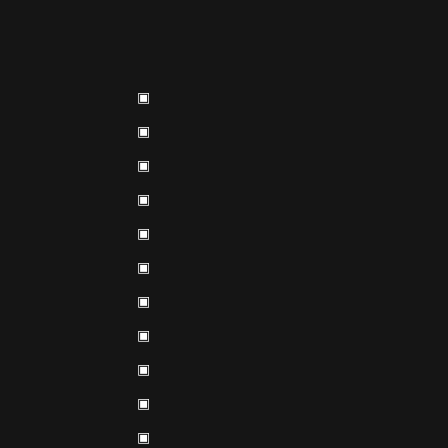
▣
▣
▣
▣
▣
▣
▣
▣
▣
▣
▣