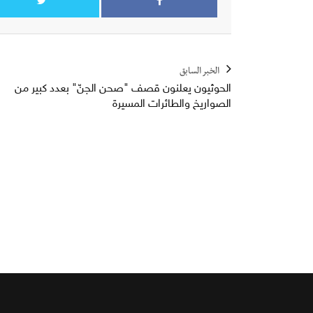
الخبر السابق
الحوثيون يعلنون قصف "صحن الجنّ" بعدد كبير من
الصواريخ والطائرات المسيرة