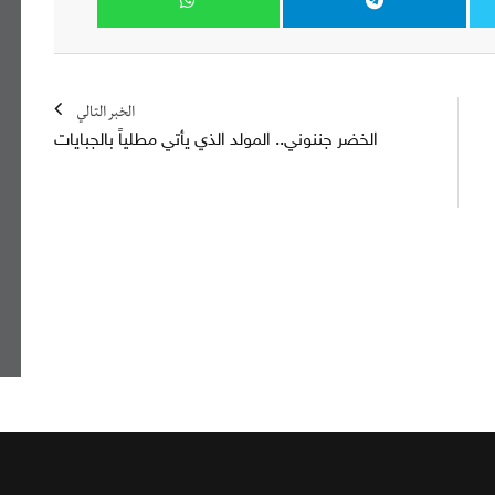
الخبر التالي
الخضر جننوني.. المولد الذي يأتي مطلياً بالجبايات