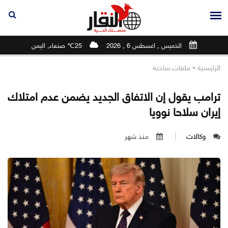
الخميس , اغسطس 6 , 2026
25℃ صنعاء, اليمن
-
الرئيسية
ملفات ساخنة
ترامب يقول إن الاتفاق الجديد يضمن عدم امتلاك
إيران سلاحا نوويا
وكالات
منذ شهر