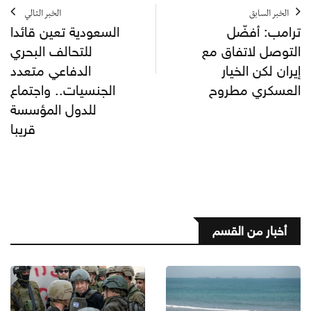
الخبر السابق
الخبر التالي
ترامب: أفضّل
السعودية تعين قائدا
التوصل لاتفاق مع
للتحالف البحري
إيران لكن الخيار
الدفاعي متعدد
العسكري مطروح
الجنسيات.. واجتماع
للدول المؤسسة
قريبا
أخبار من القسم