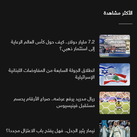
الأكثر مشاهدة
7.2 مليار دولار.. كيف حول كأس العالم الرعاية
إلى استثمار ذهبي؟
انطلاق الجولة السابعة من المفاوضات اللبنانية
الإسرائيلية
ريال مدريد يرفع عرضه.. صراع الأرقام يحسم
مستقبل فينيسيوس
نيمار يثير الجدل.. فهل يفتح باب الاعتزال مجددا؟