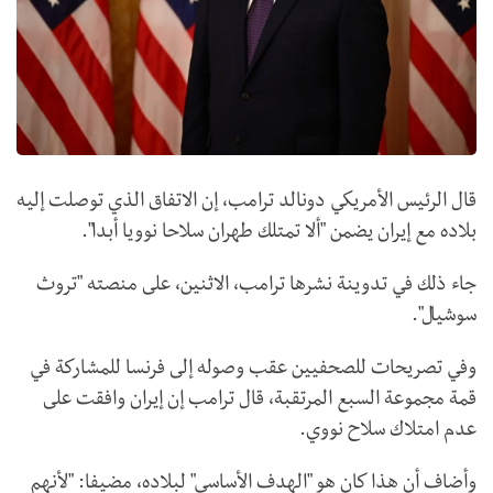
قال الرئيس الأمريكي دونالد ترامب، إن الاتفاق الذي توصلت إليه
بلاده مع إيران يضمن "ألا تمتلك طهران سلاحا نوويا أبدا".
جاء ذلك في تدوينة نشرها ترامب، الاثنين، على منصته "تروث
سوشيال".
وفي تصريحات للصحفيين عقب وصوله إلى فرنسا للمشاركة في
قمة مجموعة السبع المرتقبة، قال ترامب إن إيران وافقت على
عدم امتلاك سلاح نووي.
وأضاف أن هذا كان هو "الهدف الأساسي" لبلاده، مضيفا: "لأنهم