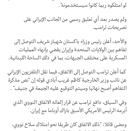
لو امتلكوه ربما كانوا سيستخدمونه".
ولم يصدر بعد أي تعليق رسمي من الجانب الإيراني على
تصريحات ترامب.
والأحد، أعلن رئيس وزراء باكستان شهباز شريف التوصل إلى
تفاهم بين الولايات المتحدة وإيران يقضي بإنهاء العمليات
العسكرية على مختلف الجبهات، بما في ذلك الساحة اللبنانية.
كما أعلن ترامب التوصل إلى الاتفاق، فيما نقل التلفزيون الإيراني
عن نائب وزير الخارجية كاظم غريب أبادي قوله إن "نص مذكرة
التفاهم أصبح نهائيا وسيتم التوقيع عليه الجمعة في جنيف" .
وفي السياق، دافع ترامب عن قرار إلغائه الاتفاق النووي الذي
أبرمه الرئيس الأمريكي الأسبق باراك أوباما مع إيران.
ومضى قائلا: "ذلك الاتفاق كان طريقا نحو امتلاك سلاح نووي،