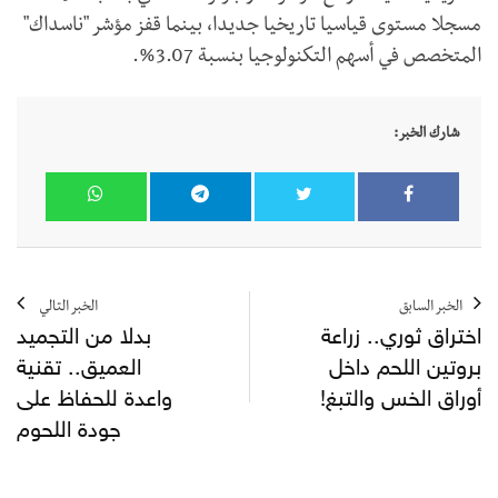
مسجلا مستوى قياسيا تاريخيا جديدا، بينما قفز مؤشر "ناسداك"
المتخصص في أسهم التكنولوجيا بنسبة 3.07%.
شارك الخبر:
الخبر السابق
الخبر التالي
اختراق ثوري.. زراعة
بدلا من التجميد
بروتين اللحم داخل
العميق.. تقنية
أوراق الخس والتبغ!
واعدة للحفاظ على
جودة اللحوم