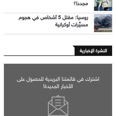
مجددا؟
روسيا: مقتل 5 أشخاص في هجوم
مسيَّرات أوكرانية
النشرة الإخبارية
اشترك في قائمتنا البريدية للحصول على
الأخبار الجديدة!