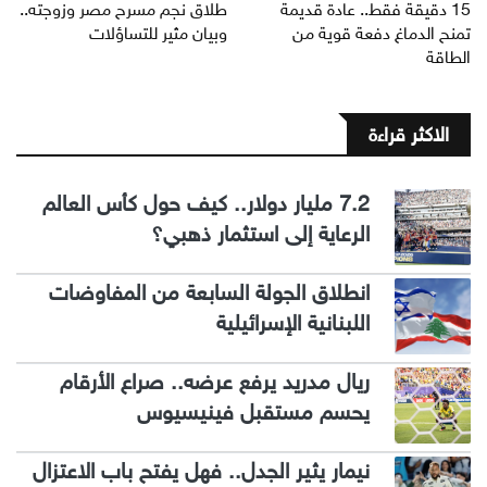
15 دقيقة فقط.. عادة قديمة
طلاق نجم مسرح مصر وزوجته..
تمنح الدماغ دفعة قوية من
وبيان مثير للتساؤلات
الطاقة
الاكثر قراءة
7.2 مليار دولار.. كيف حول كأس العالم
الرعاية إلى استثمار ذهبي؟
انطلاق الجولة السابعة من المفاوضات
اللبنانية الإسرائيلية
ريال مدريد يرفع عرضه.. صراع الأرقام
يحسم مستقبل فينيسيوس
نيمار يثير الجدل.. فهل يفتح باب الاعتزال