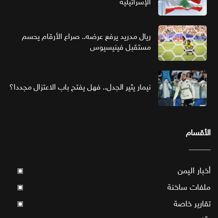
الإسرائيلية
ريال مدريد يرفع عرضه.. صراع الأرقام يحسم
مستقبل فينيسيوس
نيمار يثير الجدل.. فهل يفتح باب الاعتزال مجددا؟
الأقسام
أخبار اليمن
▣
ملفات ساخنة
▣
تقارير خاصة
▣