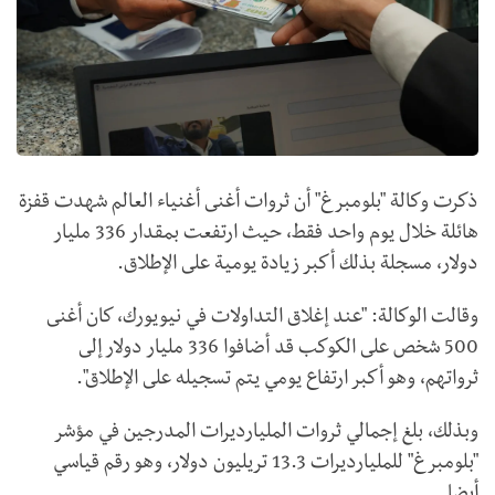
ذكرت وكالة "بلومبرغ" أن ثروات أغنى أغنياء العالم شهدت قفزة
هائلة خلال يوم واحد فقط، حيث ارتفعت بمقدار 336 مليار
دولار، مسجلة بذلك أكبر زيادة يومية على الإطلاق.
وقالت الوكالة: "عند إغلاق التداولات في نيويورك، كان أغنى
500 شخص على الكوكب قد أضافوا 336 مليار دولار إلى
ثرواتهم، وهو أكبر ارتفاع يومي يتم تسجيله على الإطلاق".
وبذلك، بلغ إجمالي ثروات المليارديرات المدرجين في مؤشر
"بلومبرغ" للمليارديرات 13.3 تريليون دولار، وهو رقم قياسي