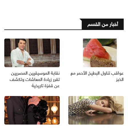
أخبار من القسم
عواقب تناول البطيخ الأحمر مع
نقابة الموسيقيين المصريين
الخبز
تقرر زيادة المعاشات وتكشف
عن قفزة تاريخية