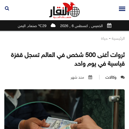
الخميس , اغسطس 6 , 2026
29℃ صنعاء, اليمن
-
الرئيسية
حياة
ثروات أغنى 500 شخص في العالم تسجل قفزة
قياسية في يوم واحد
وكالات
منذ شهر