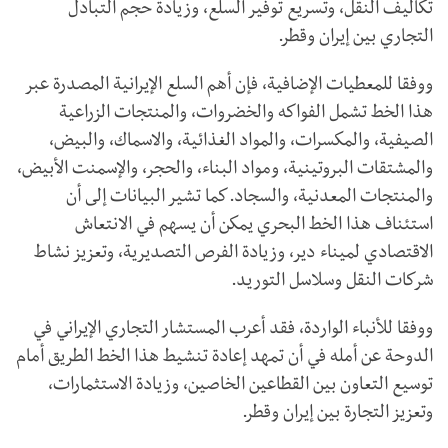
تكاليف النقل، وتسريع توفير السلع، وزيادة حجم التبادل
التجاري بين إيران وقطر.
ووفقا للمعطيات الإضافية، فإن أهم السلع الإيرانية المصدرة عبر
هذا الخط تشمل الفواكه والخضروات، والمنتجات الزراعية
الصيفية، والمكسرات، والمواد الغذائية، والاسماك، والبيض،
والمشتقات البروتينية، ومواد البناء، والحجر، والإسمنت الأبيض،
والمنتجات المعدنية، والسجاد.كما تشير البيانات إلى أن
استئناف هذا الخط البحري يمكن أن يسهم في الانتعاش
الاقتصادي لميناء دير، وزيادة الفرص التصديرية، وتعزيز نشاط
شركات النقل وسلاسل التوريد.
ووفقا للأنباء الواردة، فقد أعرب المستشار التجاري الإيراني في
الدوحة عن أمله في أن تمهد إعادة تنشيط هذا الخط الطريق أمام
توسيع التعاون بين القطاعين الخاصين، وزيادة الاستثمارات،
وتعزيز التجارة بين إيران وقطر.