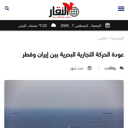
الجمعة , اغسطس 7 , 2026
22℃ صنعاء, اليمن
-
الرئيسية
عالمي
عودة الحركة التجارية البحرية بين إيران وقطر
وكالات
منذ شهر