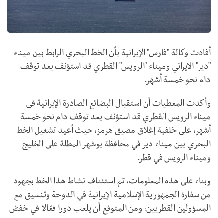
أفادت وكالة "فارس" الإيرانية بأن الخط البحري الرابط بين ميناء
"دير" الايراني وميناء "الرويس" القطري قد استؤنف بعد توقف
دام نحو خمسة أشهر.
وأكدت المعطيات أن استقبال البضائع الصادرة الإيرانية في
ميناء الرويس القطري قد استؤنف بعد توقف دام نحو خمسة
أشهر، على خلفية إغلاق مضيق هرمز، حيث أعيد تشغيل الخط
البحري بين ميناء دير في محافظة بوشهر المطلة على الخليج
وميناء الرويس في قطر.
وبناء على هذه المعلومات، تم استئناف نشاط هذا الخط بجهود
من سفارة الجمهورية الإسلامية الإيرانية في الدوحة وتنسيق مع
المسؤولين القطريين، ومن المتوقع أن يلعب دورا فعّالا في خفض