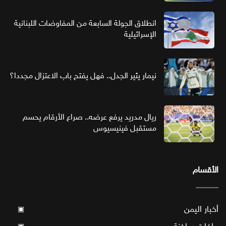
انطلاق الجولة السابعة من المفاوضات اللبنانية
الإسرائيلية
نيمار يثير الجدل.. فهل يفتح باب الاعتزال مجددا؟
ريال مدريد يرفع عرضه.. صراع الأرقام يحسم
مستقبل فينيسيوس
الأقسام
أخبار اليمن
▣