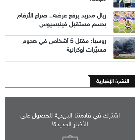
ريال مدريد يرفع عرضه.. صراع الأرقام
يحسم مستقبل فينيسيوس
روسيا: مقتل 5 أشخاص في هجوم
مسيَّرات أوكرانية
النشرة الإخبارية
اشترك في قائمتنا البريدية للحصول على
الأخبار الجديدة!