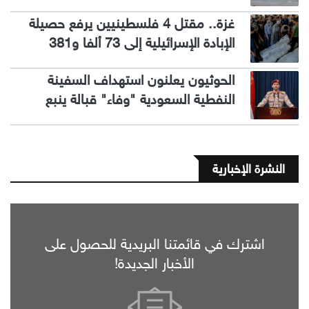
غزة.. مقتل 4 فلسطينيين يرفع حصيلة
الإبادة الإسرائيلية إلى 73 ألفا و381
الحوثيون يعلنون استهداف السفينة
النفطية السعودية "وفاء" قبالة ينبع
النشرة الإخبارية
اشترك في قائمتنا البريدية للحصول على
الأخبار الجديدة!