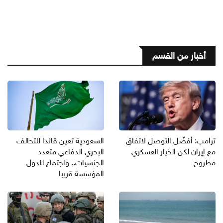
أخبار من القسم
ترامب: أفضّل التوصل لاتفاق
السعودية تعين قائدا للتحالف
مع إيران لكن الخيار العسكري
البحري الدفاعي متعدد
مطروح
الجنسيات.. واجتماع للدول
المؤسسة قريبا