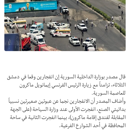
قال مصدر بوزارة الداخلية السورية إن انفجارين وقعا في دمشق
الثلاثاء، تزامناً مع زيارة الرئيس الفرنسي إيمانويل ماكرون
للعاصمة السورية.
وأضاف المصدر أن الانفجارين نجما عن عبوتين صغيرتين نسبياً
بدائيتي الصنع، انفجرت الأولى عند وزارة السياحة (على الجهة
المقابلة لفندق إقامة ماكرون)، بينما انفجرت الثانية في ساحة
المحافظة في أحد الشوارع الفرعية.