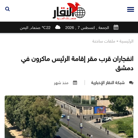
الجمعة , اغسطس 7 , 2026
22℃ صنعاء, اليمن
-
الرئيسية
ملفات ساخنة
انفجاران قرب مقر إقامة الرئيس ماكرون في
دمشق
شبكة النقار الإخبارية
منذ شهر