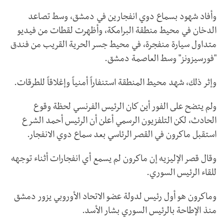
وأفاد شهود بسماع دوي انفجارين في دمشق، وسط تصاعد
الدخان في محيط منطقة البرامكة، وأظهرت لقطات من فيديو
متداول سيارة منفجرة، في محيط جسر الحرية القريب من فندق
"فورسيزونز" وسط العاصمة دمشق.
وإثر ذلك، شهد محيط المنطقة استنفاراً أمنياً وإغلاقاً للطرقات.
ولم يتضح على الفور أين كان الرئيس الفرنسي لحظة وقوع
الحادث، لكن التلفزيون الرسمي أعلن أن الرئيس أحمد الشرع
استقبل ماكرون في القصر الرئاسي بعد سماع دوي الانفجار.
وقال قصر الإليزيه إن ماكرون لم يسمع أي انفجارات أثناء توجهه
للقاء الرئيس السوري.
وماكرون هو أول رئيس لدولة عضو الاتحاد الأوروبي يزور دمشق
منذ الإطاحة بالرئيس السوري بشار الأسد.