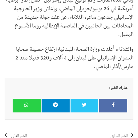
وتأتي هذه الغارات رغم توقيع لبنان وإسرائيل "اتفاق إطار" برعاية
أمريكية في 26 يونيو/حزيران الماضي، وإعلان وزير الخارجية
الإسرائيلي جدعون ساعر، الثلاثاء، عن عقد جولة جديدة من
المحادثات بين الجانبين في العاصمة الإيطالية روما الأسبوع
المقبل.
والثلاثاء، أعلنت وزارة الصحة اللبنانية ارتفاع حصيلة ضحايا
العدوان الإسرائيلي على لبنان إلى 4 آلاف و320 قتيلا منذ 2
مارس/آذار الماضي.
شارك الخبر:
الخبر السابق
الخبر التالي