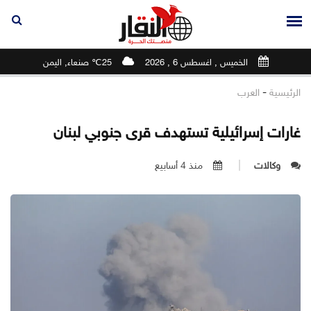
الخميس , اغسطس 6 , 2026
25℃ صنعاء, اليمن
-
الرئيسية
العرب
غارات إسرائيلية تستهدف قرى جنوبي لبنان
وكالات
منذ 4 أسابيع