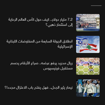
7.2 مليار دولار.. كيف حول كأس العالم الرعاية
إلى استثمار ذهبي؟
انطلاق الجولة السابعة من المفاوضات اللبنانية
الإسرائيلية
ريال مدريد يرفع عرضه.. صراع الأرقام يحسم
مستقبل فينيسيوس
نيمار يثير الجدل.. فهل يفتح باب الاعتزال مجددا؟