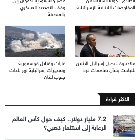
انطلاق الجولة السابعة من
مصر والسعودية تدعوان إلى
المفاوضات اللبنانية الإسرائيلية
وقف التصعيد العسكري
بالمنطقة
ملادينوف يصل إسرائيل الاثنين
غارات وقنابل فوسفورية
للتباحث بشأن تفاهمات غزة
وتفجيرات إسرائيلية تهز بلدات
جنوب لبنان
الاكثر قراءة
7.2 مليار دولار.. كيف حول كأس العالم
الرعاية إلى استثمار ذهبي؟