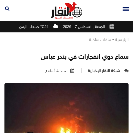
الجمعة , اغسطس 7 , 2026
21℃ صنعاء, اليمن
-
الرئيسية
ملفات ساخنة
سماع دوي انفجارات في بندر عباس
شبكة النقار الإخبارية
منذ 4 أسابيع