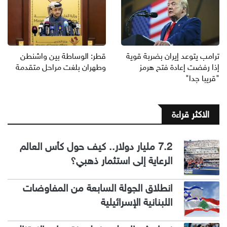
ترامب يتوعد إيران بضربة قوية
قطر: الوساطة بين واشنطن
إذا رفضت إعادة فتح هرمز
وطهران بلغت مراحل متقدمة
"قريبا جدا"
الاكثر قراءة
7.2 مليار دولار.. كيف حول كأس العالم
الرعاية إلى استثمار ذهبي؟
انطلاق الجولة السابعة من المفاوضات
اللبنانية الإسرائيلية