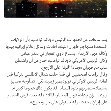
بعد ساعات من تحذيرات الرئيس دونالد ترامب، بأن الولايات
المتحدة ستهاجم طهران الليلة، أفادت وسائل إعلام إيرانية بينها
وكالة مهر، الأربعاء، بسماع دوي انفجار في بندر عباس
وكان الرئيس الأمريكي دونالد ترامب، حذر من أن واشنطن
ستهاجم طهران مجددا الليلة على الأرجح.
وقال ترامب لصحفيين في قمة حلف شمال الأطلسي بتركيا قبل
لقائه الرئيس الأوكراني فولوديمير زيلينسكي: «سأوجه تحذيرا
بسيطا: سنضربهم بقوة الليلة.. قد يكون ذلك هجوما كبيرا».
وتوعد إيران بإعادة فرض الحصار، قائلا: «قد نعيد فرض الحصار
على إيران مجددا، وقد نستولي على جزيرة خرج».