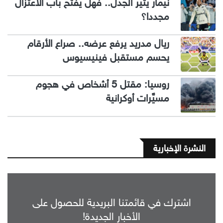
نيمار يثير الجدل.. فهل يفتح باب الاعتزال
مجددا؟
ريال مدريد يرفع عرضه.. صراع الأرقام
يحسم مستقبل فينيسيوس
روسيا: مقتل 5 أشخاص في هجوم
مسيَّرات أوكرانية
النشرة الإخبارية
اشترك في قائمتنا البريدية للحصول على
الأخبار الجديدة!