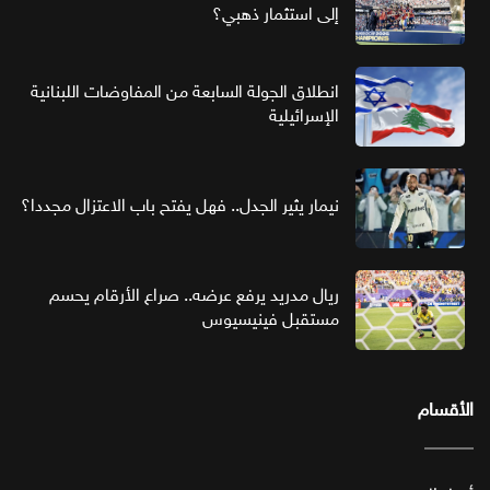
إلى استثمار ذهبي؟
انطلاق الجولة السابعة من المفاوضات اللبنانية
الإسرائيلية
نيمار يثير الجدل.. فهل يفتح باب الاعتزال مجددا؟
ريال مدريد يرفع عرضه.. صراع الأرقام يحسم
مستقبل فينيسيوس
الأقسام