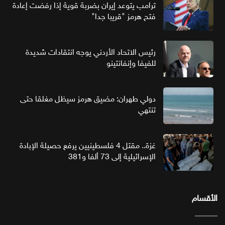
ترامب يتوعد إيران بضربة قوية إذا رفضت إعادة
فتح هرمز "قريبا جدا"
رئيس الاتحاد الأردني يوجه انتقادات شديدة
للفيفا وإنفانتينو
دولي طهران: مضيق هرمز سيظل مغلقا حتى
تنتهي
غزة.. مقتل 4 فلسطينيين يرفع حصيلة الإبادة
الإسرائيلية إلى 73 ألفا و381
الأقسام