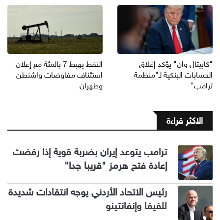
"كابيتال وان" يؤكد إغلاق
النفط يهبط 7 بالمئة مع إعلان
الحسابات البنكية لـ"منظمة
استئناف مفاوضات واشنطن
ترامب"
وطهران
الاكثر قراءة
ترامب يتوعد إيران بضربة قوية إذا رفضت
إعادة فتح هرمز "قريبا جدا"
رئيس الاتحاد الأردني يوجه انتقادات شديدة
للفيفا وإنفانتينو