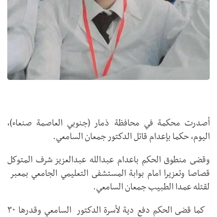
أصدرت محكمة في محافظة ذمار (جنوبي العاصمة صنعاء)،
اليوم، حكما بإعدام قاتل الدكتور جمعان السامعي.
وقضى منطوق الحكم باعدام عبدالله عبدالعزيز شرف المتوكل
قصاصا وتعزيرا امام بوابة المستشفى التعليمي الجامعي بمعبر
لقتله عمدا الطبيب جمعان السامعي.
كما قضى الحكم دفع دية لأسرة الدكتور السامعي وقدرها ٣٠