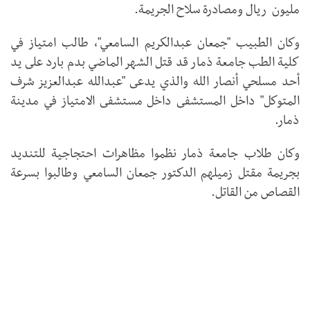
مليون ريال ومصادرة سلاح الجريمة.
وكان الطبيب "جمعان عبدالكريم السامعي"، طالب امتياز في
كلية الطب جامعة ذمار قد قتل الشهر الماضي بدم بارد على يد
أحد مسلحي أنصار الله والذي يدعى "عبدالله عبدالعزيز شرف
المتوكل" داخل المستشفى داخل مستشفى الامتياز في مدينة
ذمار.
وكان طلاب جامعة ذمار نظموا مظاهرات احتجاجية للتنديد
بجريمة مقتل زميلهم الدكتور جمعان السامعي وطالبوا بسرعة
القصاص من القاتل.