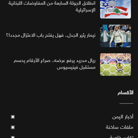
انطلاق الجولة السابعة من المفاوضات اللبنانية
الإسرائيلية
نيمار يثير الجدل.. فهل يفتح باب الاعتزال مجددا؟
ريال مدريد يرفع عرضه.. صراع الأرقام يحسم
مستقبل فينيسيوس
الأقسام
أخبار اليمن
▣
ملفات ساخنة
▣
تقارير خاصة
▣