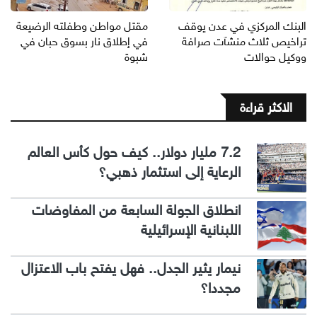
البنك المركزي في عدن يوقف
مقتل مواطن وطفلته الرضيعة
تراخيص ثلاث منشآت صرافة
في إطلاق نار بسوق حبان في
ووكيل حوالات
شبوة
الاكثر قراءة
7.2 مليار دولار.. كيف حول كأس العالم
الرعاية إلى استثمار ذهبي؟
انطلاق الجولة السابعة من المفاوضات
اللبنانية الإسرائيلية
نيمار يثير الجدل.. فهل يفتح باب الاعتزال
مجددا؟