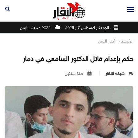
الجمعة , اغسطس 7 , 2026
22℃ صنعاء, اليمن
-
الرئيسية
أخبار اليمن
حكم بإعدام قاتل الدكتور السامعي في ذمار
شبكة النقار
منذ سنتين