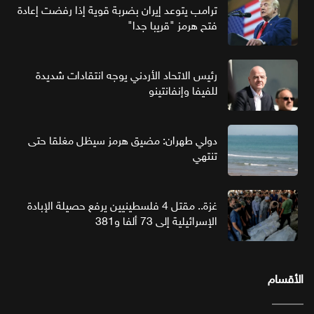
ترامب يتوعد إيران بضربة قوية إذا رفضت إعادة
فتح هرمز "قريبا جدا"
رئيس الاتحاد الأردني يوجه انتقادات شديدة
للفيفا وإنفانتينو
دولي طهران: مضيق هرمز سيظل مغلقا حتى
تنتهي
غزة.. مقتل 4 فلسطينيين يرفع حصيلة الإبادة
الإسرائيلية إلى 73 ألفا و381
الأقسام