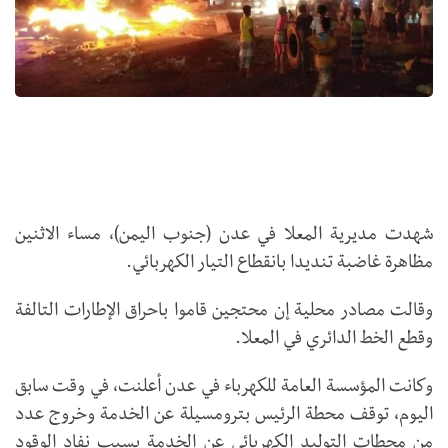
شهدت مديرية المعلا في عدن (جنوب اليمن)، مساء الاثنين
مظاهرة غاضبة تنديدا بانقطاع التيار الكهربائي.
وقالت مصادر محلية إن محتجين قاموا باحراق الإطارات التالفة
وقطع الخط الدائري في المعلا.
وكانت المؤسسة العامة للكهرباء في عدن أعلنت، في وقت سابق
اليوم، توقف محطة الرئيس بترومسيلة عن الخدمة وخروج عدد
من محطات التوليد الكهربائي عن الخدمة بسبب نفاد الوقود