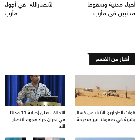
أحياء مدنية وسقوط
لأنصارالله في أجواء
مدنيين في مأرب
مأرب
أخبار من القسم
قوات الطوارئ: الأنباء عن خسائر
التحالف يعلن إصابة 11 مدنيًا
بشرية في صفوفنا غير صحيحة
في نجران جراء هجوم لأنصار
الله