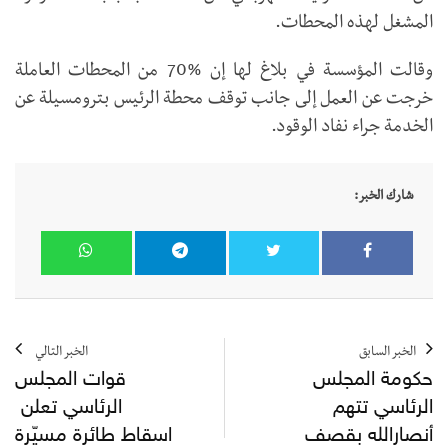
المشغل لهذه المحطات.
وقالت المؤسسة في بلاغ لها إن 70‎%‎ من المحطات العاملة
خرجت عن العمل إلى جانب توقف محطة الرئيس بترومسيلة عن
الخدمة جراء نفاد الوقود.
شارك الخبر:
الخبر السابق
الخبر التالي
حكومة المجلس
قوات المجلس
الرئاسي تتهم
الرئاسي تعلن
أنصارالله بقصف
اسقاط طائرة مسيّرة