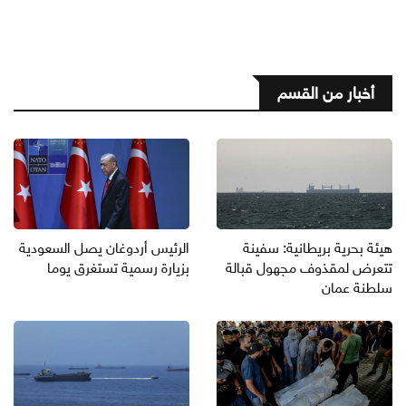
أخبار من القسم
هيئة بحرية بريطانية: سفينة
الرئيس أردوغان يصل السعودية
تتعرض لمقذوف مجهول قبالة
بزيارة رسمية تستغرق يوما
سلطنة عمان