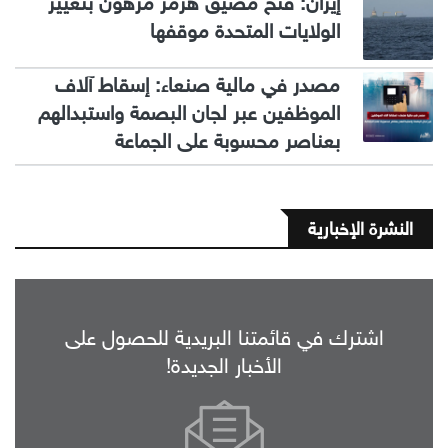
إيران: فتح مضيق هرمز مرهون بتغيير
الولايات المتحدة موقفها
مصدر في مالية صنعاء: إسقاط آلاف
الموظفين عبر لجان البصمة واستبدالهم
بعناصر محسوبة على الجماعة
النشرة الإخبارية
اشترك في قائمتنا البريدية للحصول على
الأخبار الجديدة!