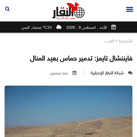
الأحد , اغسطس 9 , 2026
24℃ صنعاء, اليمن
-
الرئيسية
العرب
فايننشال تايمز: تدمير حماس بعيد المنال
شبكة النقار الإخبارية
منذ سنتين