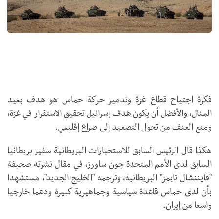
فكرة اجتياح قطاع غزة وتدمير حركة حماس هو هدف بعيد
المنال، والأفضل أن يكون هدف إسرائيل تحقيق الاستقرار في غزة،
ومنع العنف من تحول التصعيد إلى صراع إقليمي.
هكذا قال الرئيس السابق للاستخبارات البريطانية سفير بريطانيا
السابق لدى الأمم المتحدة جون ساورز، في مقال نشرته صحيفة
"فايننشال تايمز" البريطانية، وترجمه "الخليج الجديد"، مستشهدا
بأن لدى حماس قاعدة سياسية وجماهيرية كبيرة ودعما خارجيا
واسعا من إيران.