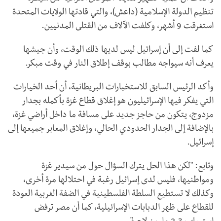
تنظيم الدولة الإسلامية (داعش)، والتي قادتها الولايات المتحدة
استغرقت 9 أشهر، وكلفت الآلاف من القتلى المدنيين.
كما لفت إلى أن إسرائيل ليس لديها ذلك الوقت، وأن جيشها
يعرف أنه سيواجه مطالب بوقف إطلاق النار في وقت مبكر.
وأكد الرئيس السابق للاستخبارات البريطانية، أن أحد الخيارات
التي يفكر فيها الإسرائيليون هو إغلاق قطاع غزة بأكمله بجدار
مزدوج، يتكون من حاجز جديد على مسافة ما داخل أراضي غزة،
بالإضافة إلى الجدار الحدودي الحالي، وإغلاق المعابر جميعها إلى
إسرائيل.
وتابع: "لكن هذا الحل يترك السؤال حول من سيدير غزة
ومواطنيها، فليس لدى إسرائيل رغبة في احتلالها مرة أخرى،
وكذلك لا تستطيع السلطة الفلسطينية في الضفة الغربية العودة
للقطاع على ظهر الدبابات الإسرائيلية، كما أن مصر ترفض