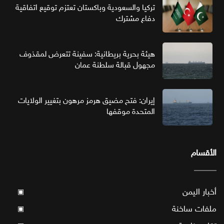
تركيا والسعودية وباكستان تعتزم توقيع اتفاقية
دفاع مشترك
هيئة بحرية بريطانية: سفينة تتعرض لمقذوف
مجهول قبالة سلطنة عمان
إيران: فتح مضيق هرمز مرهون بتغيير الولايات
المتحدة موقفها
الأقسام
أخبار اليمن
▣
ملفات ساخنة
▣