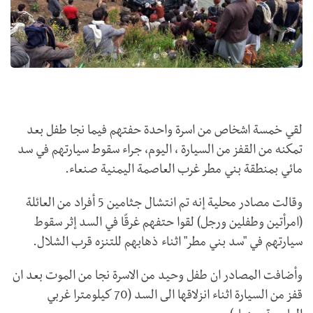
لقي خمسة اشخاص من اسرة واحدة حفتهم فيما نجا طفل بعد
تمكنه من القفز من السيارة ، اليوم، جراء سقوط سيارتهم في سد
مائي بمنطقة بني مطر غرب العاصمة اليمنية صنعاء.
وقالت مصادر محلية إنه تم انتشال جثامين 5 أفراد من العائلة
(امرأتين وطفلين ورجل) لقوا حتفهم غرقًا في السد إثر سقوط
سيارتهم في "سد بني مطر" اثناء ذهابهم للتنزه قرب الشلال.
وأضافت المصادر ان طفل وحيد من الاسرة نجا من الموت بعد ان
قفز من السيارة اثناء انزلاقها الى السد (70 كيلومترا غربي