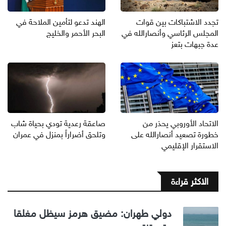
تجدد الاشتباكات بين قوات
الهند تدعو لتأمين الملاحة في
المجلس الرئاسي وأنصارالله في
البحر الأحمر والخليج
عدة جبهات بتعز
الاتحاد الأوروبي يحذر من
صاعقة رعدية تودي بحياة شاب
خطورة تصعيد أنصارالله على
وتلحق أضراراً بمنزل في عمران
الاستقرار الإقليمي
الاكثر قراءة
دولي طهران: مضيق هرمز سيظل مغلقا