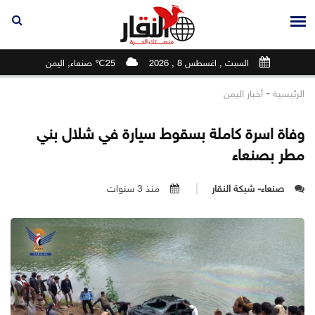
السبت , اغسطس 8 , 2026
25℃ صنعاء, اليمن
-
الرئيسية
أخبار اليمن
وفاة اسرة كاملة بسقوط سيارة في شلال بني
مطر بصنعاء
صنعاء- شبكة النقار
منذ 3 سنوات