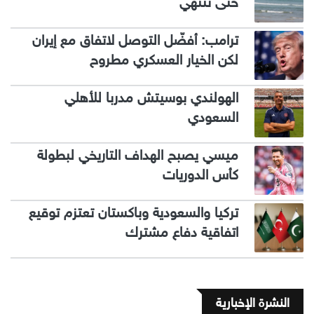
حتى تنتهي
ترامب: أفضّل التوصل لاتفاق مع إيران
لكن الخيار العسكري مطروح
الهولندي بوسيتش مدربا للأهلي
السعودي
ميسي يصبح الهداف التاريخي لبطولة
كأس الدوريات
تركيا والسعودية وباكستان تعتزم توقيع
اتفاقية دفاع مشترك
النشرة الإخبارية