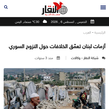
الخميس , اغسطس 6 , 2026
30℃ صنعاء, اليمن
-
الرئيسية
العرب
أزمات لبنان تعمّق الخلافات حول النزوح السوري
شبكة النقار - وكالات
منذ 3 سنوات