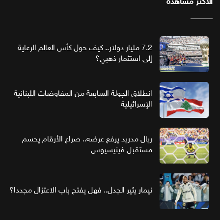
الأكثر مشاهدة
7.2 مليار دولار.. كيف حول كأس العالم الرعاية
إلى استثمار ذهبي؟
انطلاق الجولة السابعة من المفاوضات اللبنانية
الإسرائيلية
ريال مدريد يرفع عرضه.. صراع الأرقام يحسم
مستقبل فينيسيوس
نيمار يثير الجدل.. فهل يفتح باب الاعتزال مجددا؟