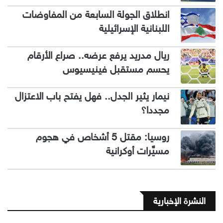
انطلاق الجولة السابعة من المفاوضات
اللبنانية الإسرائيلية
ريال مدريد يرفع عرضه.. صراع الأرقام
يحسم مستقبل فينيسيوس
نيمار يثير الجدل.. فهل يفتح باب الاعتزال
مجددا؟
روسيا: مقتل 5 أشخاص في هجوم
مسيَّرات أوكرانية
النشرة الإخبارية