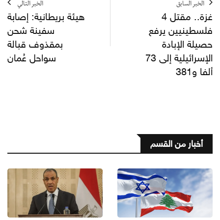
الخبر السابق
الخبر التالي
غزة.. مقتل 4
هيئة بريطانية: إصابة
فلسطينيين يرفع
سفينة شحن
حصيلة الإبادة
بمقذوف قبالة
الإسرائيلية إلى 73
سواحل عُمان
ألفا و381
أخبار من القسم