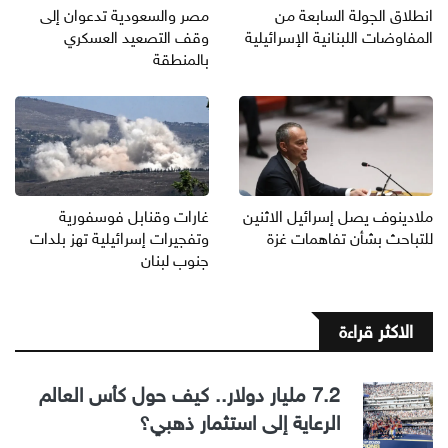
انطلاق الجولة السابعة من
مصر والسعودية تدعوان إلى
المفاوضات اللبنانية الإسرائيلية
وقف التصعيد العسكري
بالمنطقة
ملادينوف يصل إسرائيل الاثنين
غارات وقنابل فوسفورية
للتباحث بشأن تفاهمات غزة
وتفجيرات إسرائيلية تهز بلدات
جنوب لبنان
الاكثر قراءة
7.2 مليار دولار.. كيف حول كأس العالم
الرعاية إلى استثمار ذهبي؟