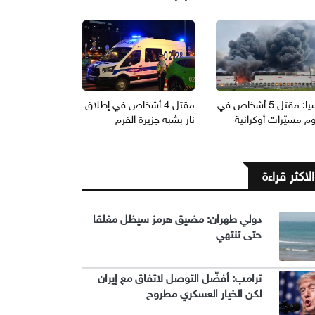
روسيا: مقتل 5 أشخاص في
مقتل 4 أشخاص في إطلاق
 مسيَّرات أوكرانية
نار بشبه جزيرة القرم
الاكثر قراءة
دولي طهران: مضيق هرمز سيظل مغلقا
حتى تنتهي
ترامب: أفضّل التوصل لاتفاق مع إيران
لكن الخيار العسكري مطروح