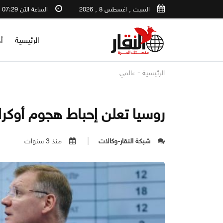
السبت , اغسطس 8 , 2026
الساعة الآن 07:29 PM
الرئيسية
أ
-
الرئيسية
عالمي
روسيا تعلن إحباط هجوم أوكر
شبكة النقار-وكالات
منذ 3 سنوات