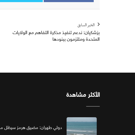
الخبر السابق
بزشكيان: ندعم تنفيذ مذكرة التفاهم مع الولايات
المتحدة وملتزمون ببنودها
الأكثر مشاهدة
دولي طهران: مضيق هرمز سيظل مغل