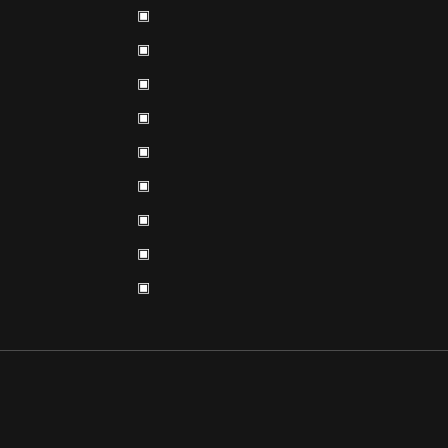
▣
▣
▣
▣
▣
▣
▣
▣
▣