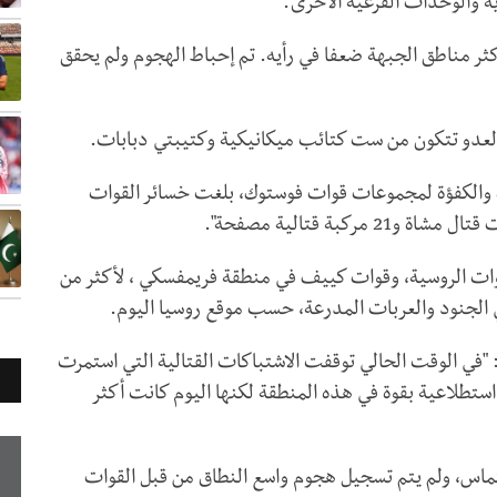
ة والوحدات الفرعية الأخرى".
ثر مناطق الجبهة ضعفا في رأيه. تم إحباط الهجوم ولم يحقق
العدو تتكون من ست كتائب ميكانيكية وكتيبتي دبابات.
ة والكفؤة لمجموعات قوات فوستوك، بلغت خسائر القوات
وات الروسية، وقوات كييف في منطقة فريمفسكي ، لأكثر من
 الجنود والعربات المدرعة، حسب موقع روسيا اليوم.
"في الوقت الحالي توقفت الاشتباكات القتالية التي استمرت
استطلاعية بقوة في هذه المنطقة لكنها اليوم كانت أكثر
تماس، ولم يتم تسجيل هجوم واسع النطاق من قبل القوات