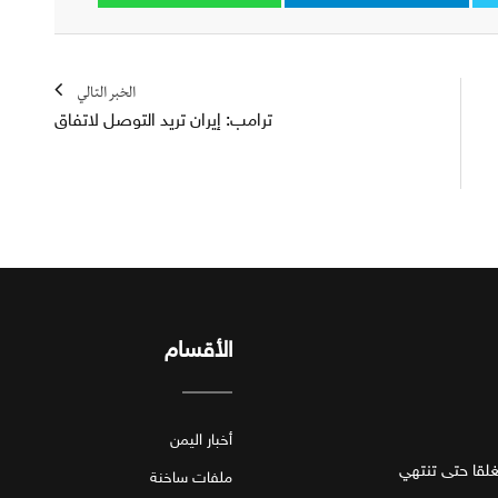
الخبر التالي
ترامب: إيران تريد التوصل لاتفاق
الأقسام
أخبار اليمن
قا حتى تنتهي
ملفات ساخنة