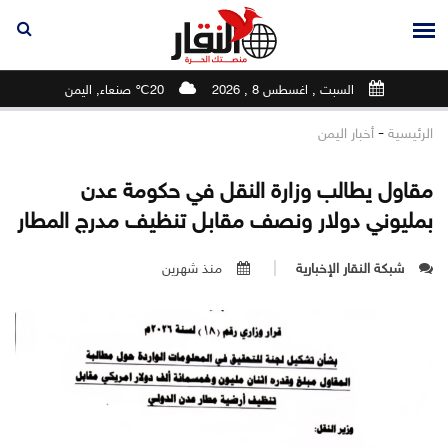
السبت , اغسطس 8 , 2026
20℃ صنعاء, اليمن
-
الرئيسية
أخبار اليمن
مقاول يطالب وزارة النقل في حكومة عدن
بمليوني دولار ونصف مقابل تنظيف مدرج المطار
شبكة النقار الإخبارية
منذ شهرين