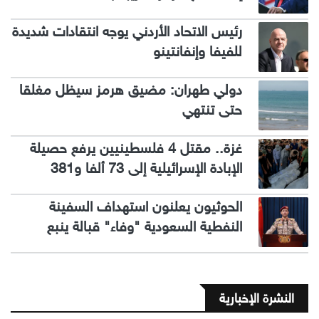
رئيس الاتحاد الأردني يوجه انتقادات شديدة
للفيفا وإنفانتينو
دولي طهران: مضيق هرمز سيظل مغلقا
حتى تنتهي
غزة.. مقتل 4 فلسطينيين يرفع حصيلة
الإبادة الإسرائيلية إلى 73 ألفا و381
الحوثيون يعلنون استهداف السفينة
النفطية السعودية "وفاء" قبالة ينبع
النشرة الإخبارية