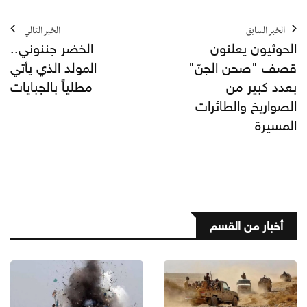
الخبر السابق
الخبر التالي
الحوثيون يعلنون
الخضر جننوني..
قصف "صحن الجنّ"
المولد الذي يأتي
بعدد كبير من
مطلياً بالجبايات
الصواريخ والطائرات
المسيرة
أخبار من القسم