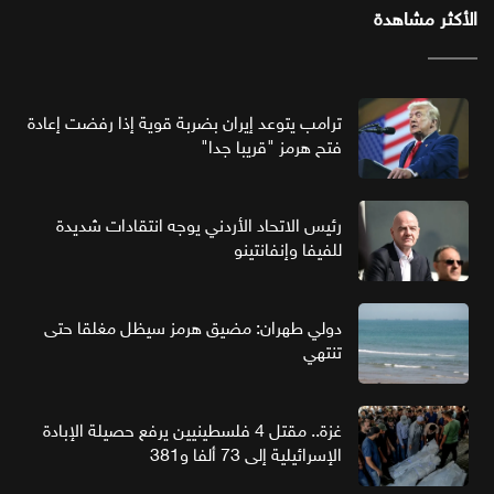
الأكثر مشاهدة
ترامب يتوعد إيران بضربة قوية إذا رفضت إعادة
فتح هرمز "قريبا جدا"
رئيس الاتحاد الأردني يوجه انتقادات شديدة
للفيفا وإنفانتينو
دولي طهران: مضيق هرمز سيظل مغلقا حتى
تنتهي
غزة.. مقتل 4 فلسطينيين يرفع حصيلة الإبادة
الإسرائيلية إلى 73 ألفا و381