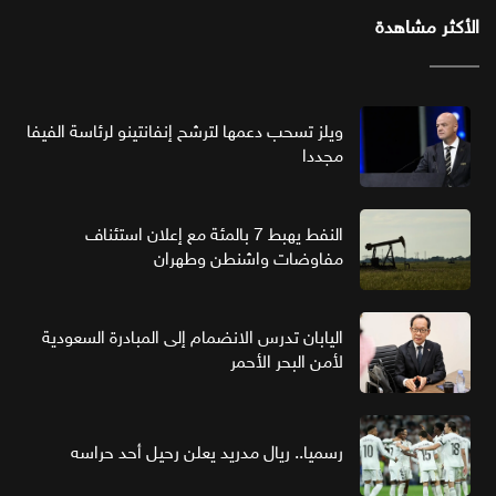
الأكثر مشاهدة
ويلز تسحب دعمها لترشح إنفانتينو لرئاسة الفيفا
مجددا
النفط يهبط 7 بالمئة مع إعلان استئناف
مفاوضات واشنطن وطهران
اليابان تدرس الانضمام إلى المبادرة السعودية
لأمن البحر الأحمر
رسميا.. ريال مدريد يعلن رحيل أحد حراسه