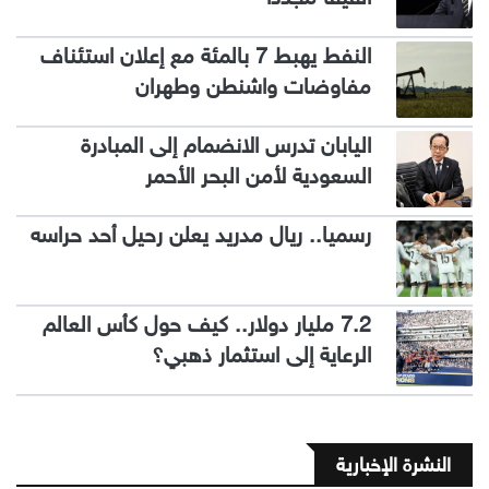
النفط يهبط 7 بالمئة مع إعلان استئناف
مفاوضات واشنطن وطهران
اليابان تدرس الانضمام إلى المبادرة
السعودية لأمن البحر الأحمر
رسميا.. ريال مدريد يعلن رحيل أحد حراسه
7.2 مليار دولار.. كيف حول كأس العالم
الرعاية إلى استثمار ذهبي؟
النشرة الإخبارية