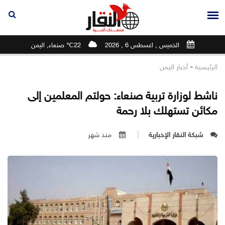
الخميس , اغسطس 6 , 2026
22℃ صنعاء, اليمن
-
الرئيسية
أخبار اليمن
ناشط لوزارة تربية صنعاء: حولتم المعلمين إلى
مكائن تستهلك بلا رحمة
شبكة النقار الإخبارية
منذ شهر