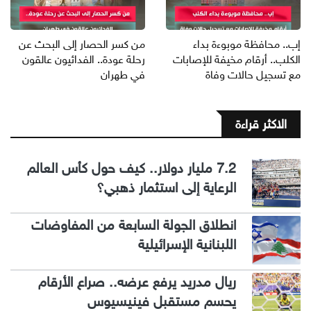
إب.. محافظة موبوءة بداء
من كسر الحصار إلى البحث عن
الكلب.. أرقام مخيفة للإصابات
رحلة عودة.. الفدائيون عالقون
مع تسجيل حالات وفاة
في طهران
الاكثر قراءة
7.2 مليار دولار.. كيف حول كأس العالم
الرعاية إلى استثمار ذهبي؟
انطلاق الجولة السابعة من المفاوضات
اللبنانية الإسرائيلية
ريال مدريد يرفع عرضه.. صراع الأرقام
يحسم مستقبل فينيسيوس