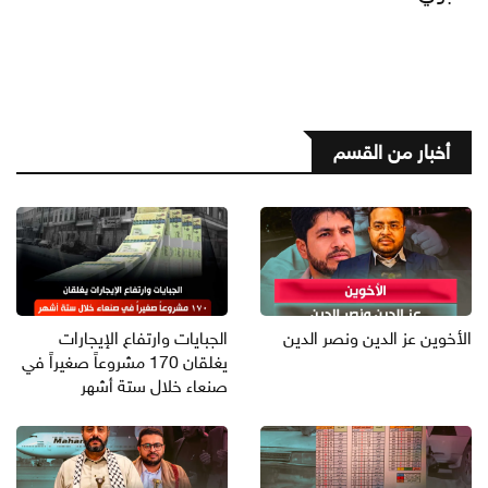
أخبار من القسم
الأخوين عز الدين ونصر الدين
الجبايات وارتفاع الإيجارات
يغلقان 170 مشروعاً صغيراً في
صنعاء خلال ستة أشهر