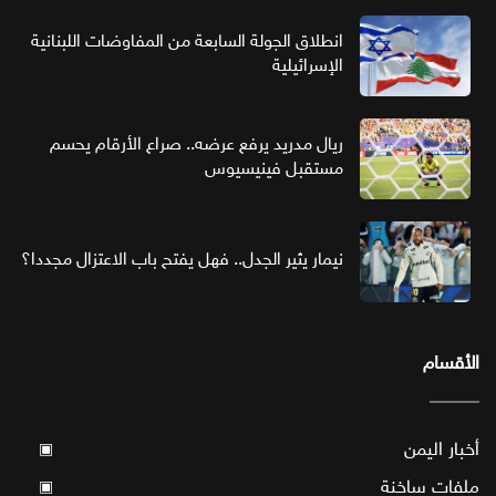
انطلاق الجولة السابعة من المفاوضات اللبنانية
الإسرائيلية
ريال مدريد يرفع عرضه.. صراع الأرقام يحسم
مستقبل فينيسيوس
نيمار يثير الجدل.. فهل يفتح باب الاعتزال مجددا؟
الأقسام
أخبار اليمن
▣
ملفات ساخنة
▣