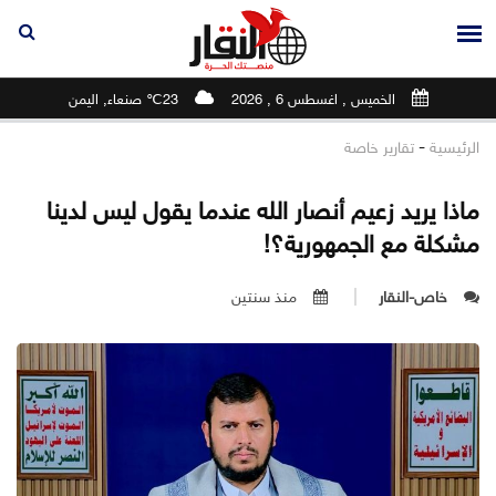
الخميس , اغسطس 6 , 2026
23℃ صنعاء, اليمن
-
الرئيسية
تقارير خاصة
ماذا يريد زعيم أنصار الله عندما يقول ليس لدينا
مشكلة مع الجمهورية؟!
خاص-النقار
منذ سنتين