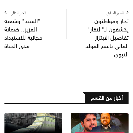
الخبر السابق
الخبر التالي
تجار ومواطنون
"السيد" وشعبه
يكشفون لـ"النقار"
العزيز.. ضمانة
تفاصيل الابتزاز
مجانية للاستبداد
المالي باسم المولد
مدى الحياة
النبوي
أخبار من القسم