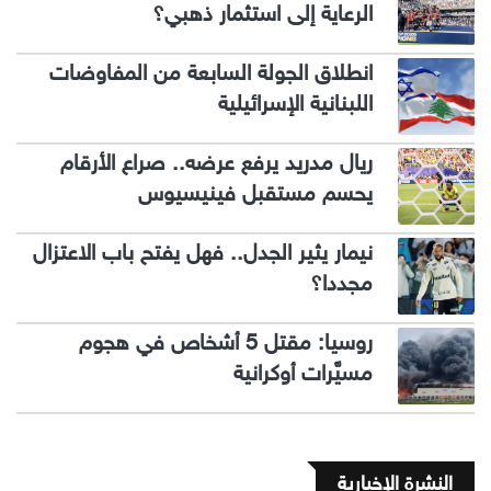
الرعاية إلى استثمار ذهبي؟
انطلاق الجولة السابعة من المفاوضات
اللبنانية الإسرائيلية
ريال مدريد يرفع عرضه.. صراع الأرقام
يحسم مستقبل فينيسيوس
نيمار يثير الجدل.. فهل يفتح باب الاعتزال
مجددا؟
روسيا: مقتل 5 أشخاص في هجوم
مسيَّرات أوكرانية
النشرة الإخبارية