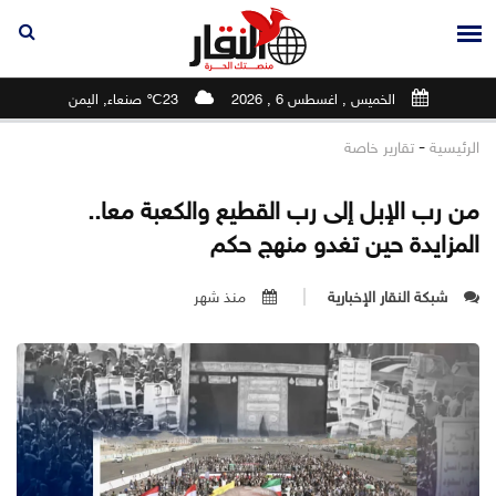
الخميس , اغسطس 6 , 2026
23℃ صنعاء, اليمن
-
الرئيسية
تقارير خاصة
من رب الإبل إلى رب القطيع والكعبة معا..
المزايدة حين تغدو منهج حكم
شبكة النقار الإخبارية
منذ شهر