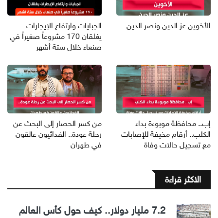
الأخوين عز الدين ونصر الدين
الجبايات وارتفاع الإيجارات
يغلقان 170 مشروعاً صغيراً في
صنعاء خلال ستة أشهر
إب.. محافظة موبوءة بداء
من كسر الحصار إلى البحث عن
الكلب.. أرقام مخيفة للإصابات
رحلة عودة.. الفدائيون عالقون
مع تسجيل حالات وفاة
في طهران
الاكثر قراءة
7.2 مليار دولار.. كيف حول كأس العالم