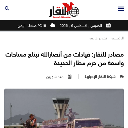
الخميس , اغسطس 6 , 2026
19℃ صنعاء, اليمن
-
الرئيسية
تقارير خاصة
مصادر للنقار: قيادات من أنصارالله تبتلع مساحات
واسعة من حرم مطار الحديدة
شبكة النقار الإخبارية
منذ شهرين