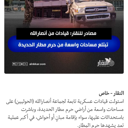
النقار - خاص
​استولت قيادات عسكرية تابعة لجماعة أنصارالله (الحوثيين) على
مساحات واسعة من أراضي حرم مطار الحديدة، وباشرت
باستحداثات عليها، سواء بإقامة مبانٍ أو أحواش، في أكبر عملية
تعدٍ يشهدها حرم المطار.