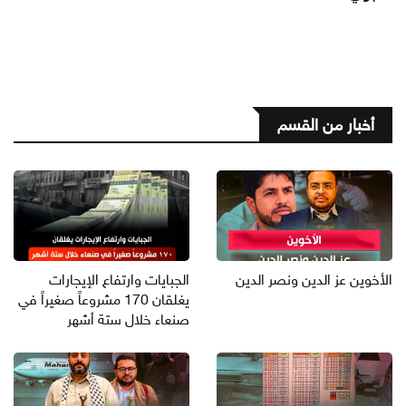
أخبار من القسم
الأخوين عز الدين ونصر الدين
الجبايات وارتفاع الإيجارات
يغلقان 170 مشروعاً صغيراً في
صنعاء خلال ستة أشهر