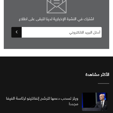
اشترك في النشرة الإخبارية لدينا لتبقى على اطلاع
الأكثر مشاهدة
ويلز تسحب دعمها لترشح إنفانتينو لرئاسة الفيفا
مجددا