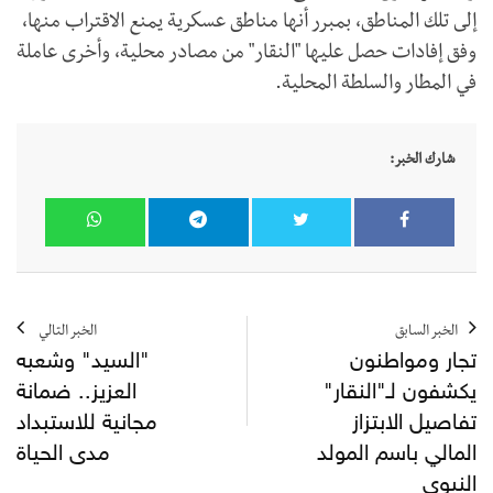
إلى تلك المناطق، بمبرر أنها مناطق عسكرية يمنع الاقتراب منها،
وفق إفادات حصل عليها "النقار" من مصادر محلية، وأخرى عاملة
في المطار والسلطة المحلية.
شارك الخبر:
الخبر السابق
الخبر التالي
تجار ومواطنون
"السيد" وشعبه
يكشفون لـ"النقار"
العزيز.. ضمانة
تفاصيل الابتزاز
مجانية للاستبداد
المالي باسم المولد
مدى الحياة
النبوي