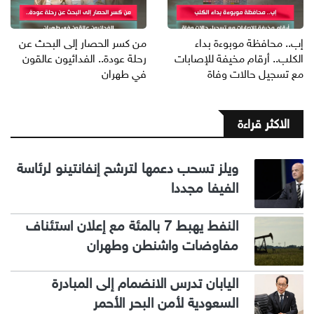
إب.. محافظة موبوءة بداء
من كسر الحصار إلى البحث عن
الكلب.. أرقام مخيفة للإصابات
رحلة عودة.. الفدائيون عالقون
مع تسجيل حالات وفاة
في طهران
الاكثر قراءة
ويلز تسحب دعمها لترشح إنفانتينو لرئاسة
الفيفا مجددا
النفط يهبط 7 بالمئة مع إعلان استئناف
مفاوضات واشنطن وطهران
اليابان تدرس الانضمام إلى المبادرة
السعودية لأمن البحر الأحمر