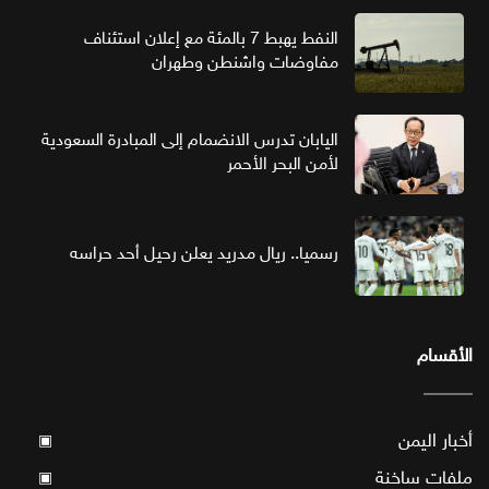
النفط يهبط 7 بالمئة مع إعلان استئناف
مفاوضات واشنطن وطهران
اليابان تدرس الانضمام إلى المبادرة السعودية
لأمن البحر الأحمر
رسميا.. ريال مدريد يعلن رحيل أحد حراسه
الأقسام
أخبار اليمن
▣
ملفات ساخنة
▣