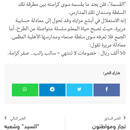
"القسمة"، فلن يجد ما يقسمه سوى كرامته بين مطرقة تلك
السلطة وسندان تلك المدارس.
إنه الاستغلال في أبشع مزاياه وقد تحول إلى معادلة حسابية
مريرة، حيث تصبح حياة المعلم سلسلة متواصلة من الطرح، أما
الجمع فلا تعرفه سوى سلطة صنعاء ومدارسها الأهلية العظمى.
معادلة مريرة تقول:
50 ألف ريال - خصومات لا تنتهي = سالب راتب.. صفر كرامة.
شارك الخبر:
الخبر السابق
الخبر التالي
تجار ومواطنون
"السيد" وشعبه