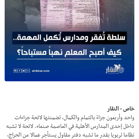
خاص - النقار
واحد وأربعون جزاءً بالتمام والكمال، تضمنتها لائحة جزاءات
داخل إحدى المدارس الأهلية في العاصمة صنعاء. لائحة لا تشبه
نظاما تربويا بقدر ما تشبه دفتر مقاول يستأجر عمالا من الحراج،