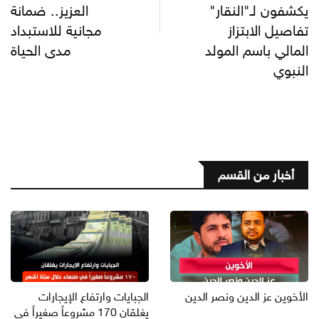
يكشفون لـ"النقار"
العزيز.. ضمانة
تفاصيل الابتزاز
مجانية للاستبداد
المالي باسم المولد
مدى الحياة
النبوي
أخبار من القسم
الأخوين عز الدين ونصر الدين
الجبايات وارتفاع الإيجارات
يغلقان 170 مشروعاً صغيراً في