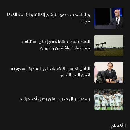
ويلز تسحب دعمها لترشح إنفانتينو لرئاسة الفيفا
مجددا
النفط يهبط 7 بالمئة مع إعلان استئناف
مفاوضات واشنطن وطهران
اليابان تدرس الانضمام إلى المبادرة السعودية
لأمن البحر الأحمر
رسميا.. ريال مدريد يعلن رحيل أحد حراسه
الأقسام